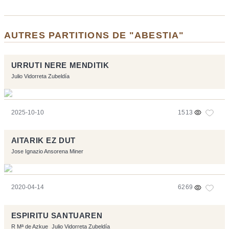
AUTRES PARTITIONS DE "ABESTIA"
URRUTI NERE MENDITIK
Julio Vidorreta Zubeldía
2025-10-10
1513
AITARIK EZ DUT
Jose Ignazio Ansorena Miner
2020-04-14
6269
ESPIRITU SANTUAREN
R Mª de Azkue
Julio Vidorreta Zubeldía