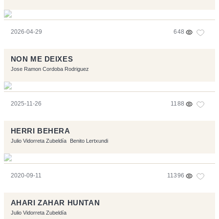
2026-04-29
648
NON ME DEIXES
Jose Ramon Cordoba Rodriguez
2025-11-26
1188
HERRI BEHERA
Julio Vidorreta Zubeldía
Benito Lertxundi
2020-09-11
11396
AHARI ZAHAR HUNTAN
Julio Vidorreta Zubeldía