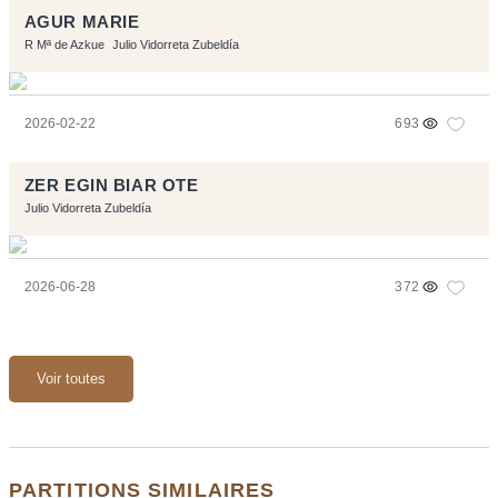
AGUR MARIE
R Mª de Azkue
Julio Vidorreta Zubeldía
2026-02-22
693
ZER EGIN BIAR OTE
Julio Vidorreta Zubeldía
2026-06-28
372
Voir toutes
PARTITIONS SIMILAIRES