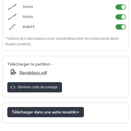
TXISTU
TXISTU
SILBOTE
* Utilisez les interrupteurs pour activer/désactiver les instruments dans
l'audio combiné.
Télécharger la partition -
Banabilazu.pdf
Générer code de partage
Télécharger dans une autre tonalité: