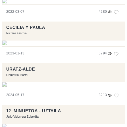
2022-03-07
4280
CECILIA Y PAULA
Nicolas Garcia
2023-01-13
3794
URATZ-ALDE
Demetrio Iriarte
2024-05-17
3213
12. MINUETOA - UZTAILA
Julio Vidorreta Zubeldía