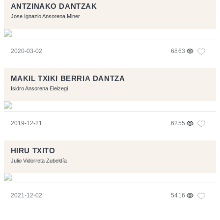
ANTZINAKO DANTZAK
Jose Ignazio Ansorena Miner
2020-03-02
6863
MAKIL TXIKI BERRIA DANTZA
Isidro Ansorena Eleizegi
2019-12-21
6255
HIRU TXITO
Julio Vidorreta Zubeldía
2021-12-02
5416