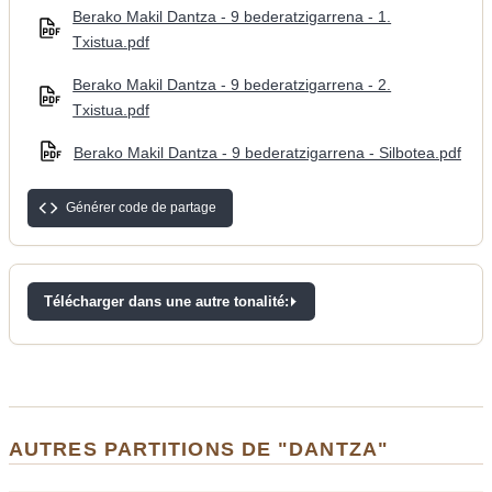
Berako Makil Dantza - 9 bederatzigarrena - 1.
Txistua.pdf
Berako Makil Dantza - 9 bederatzigarrena - 2.
Txistua.pdf
Berako Makil Dantza - 9 bederatzigarrena - Silbotea.pdf
Générer code de partage
Télécharger dans une autre tonalité:
AUTRES PARTITIONS DE "DANTZA"