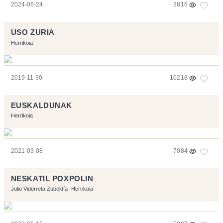
2024-06-24
3816
USO ZURIA
Herrikoia
2019-11-30
10218
EUSKALDUNAK
Herrikoia
2021-03-08
7084
NESKATIL POXPOLIN
Julio Vidorreta Zubeldía
Herrikoia