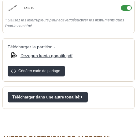
TXISTU
* Utilisez les interrupteurs pour activer/désactiver les instruments dans
l'audio combiné.
Télécharger la partition -
Dezagun kanta gogotik.pdf
Générer code de partage
Télécharger dans une autre tonalité: