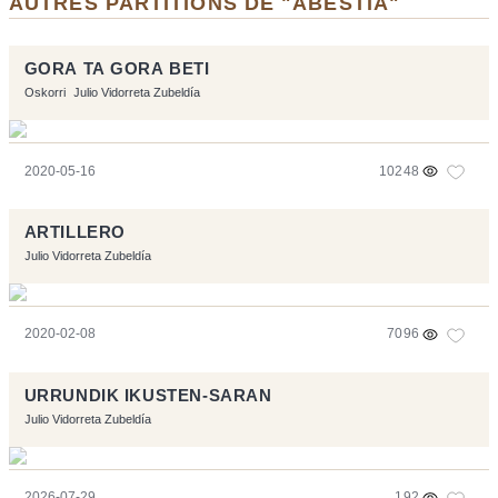
AUTRES PARTITIONS DE "ABESTIA"
GORA TA GORA BETI
Oskorri
Julio Vidorreta Zubeldía
2020-05-16
10248
ARTILLERO
Julio Vidorreta Zubeldía
2020-02-08
7096
URRUNDIK IKUSTEN-SARAN
Julio Vidorreta Zubeldía
2026-07-29
192