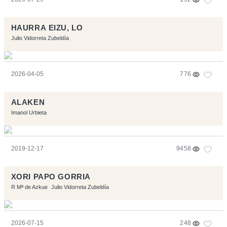
HAURRA EIZU, LO
Julio Vidorreta Zubeldía
2026-04-05
776
ALAKEN
Imanol Urbieta
2019-12-17
9458
XORI PAPO GORRIA
R Mª de Azkue
Julio Vidorreta Zubeldía
2026-07-15
248