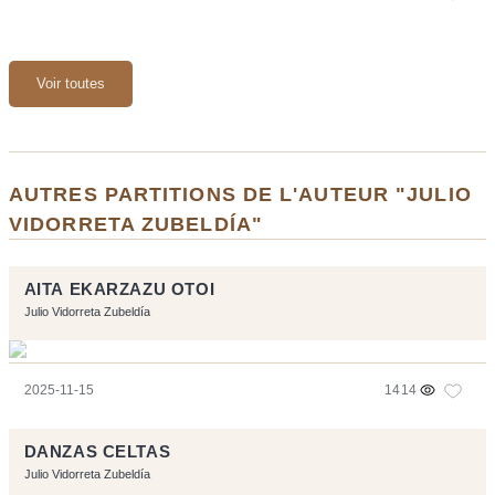
Voir toutes
AUTRES PARTITIONS DE L'AUTEUR "JULIO
VIDORRETA ZUBELDÍA"
AITA EKARZAZU OTOI
Julio Vidorreta Zubeldía
2025-11-15
1414
DANZAS CELTAS
Julio Vidorreta Zubeldía