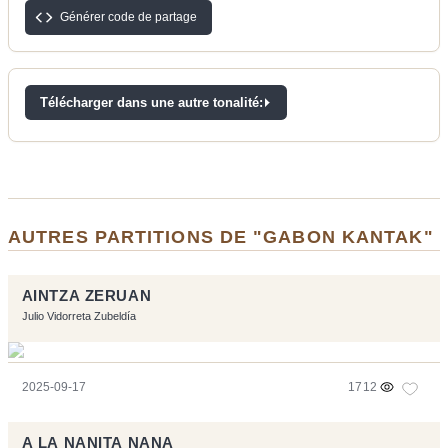
Générer code de partage
Télécharger dans une autre tonalité:
AUTRES PARTITIONS DE "GABON KANTAK"
AINTZA ZERUAN
Julio Vidorreta Zubeldía
2025-09-17
1712
A LA NANITA NANA