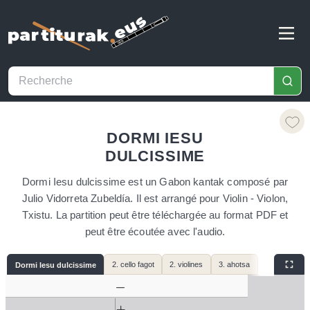
DORMI IESU
DULCISSIME
Dormi Iesu dulcissime est un Gabon kantak composé par
Julio Vidorreta Zubeldía. Il est arrangé pour Violin - Violon,
Txistu. La partition peut être téléchargée au format PDF et
peut être écoutée avec l'audio.
2. cello fagot
2. violines
3. ahotsa
Dormi Iesu dulcissime