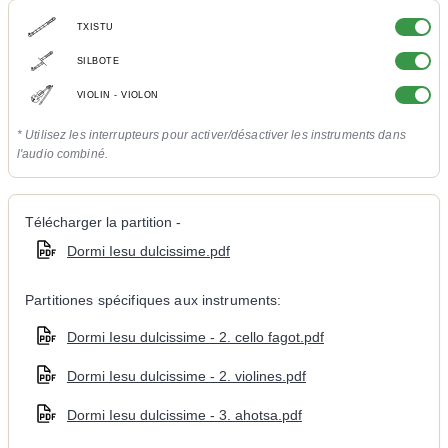
TXISTU
SILBOTE
VIOLIN - VIOLON
* Utilisez les interrupteurs pour activer/désactiver les instruments dans
l'audio combiné.
Télécharger la partition -
Dormi Iesu dulcissime.pdf
Partitiones spécifiques aux instruments:
Dormi Iesu dulcissime - 2. cello fagot.pdf
Dormi Iesu dulcissime - 2. violines.pdf
Dormi Iesu dulcissime - 3. ahotsa.pdf