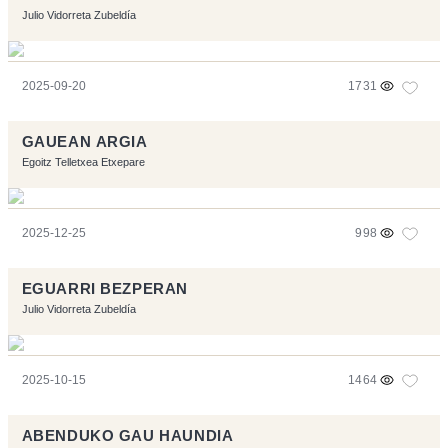
Julio Vidorreta Zubeldía
2025-09-20
1731
GAUEAN ARGIA
Egoitz Telletxea Etxepare
2025-12-25
998
EGUARRI BEZPERAN
Julio Vidorreta Zubeldía
2025-10-15
1464
ABENDUKO GAU HAUNDIA