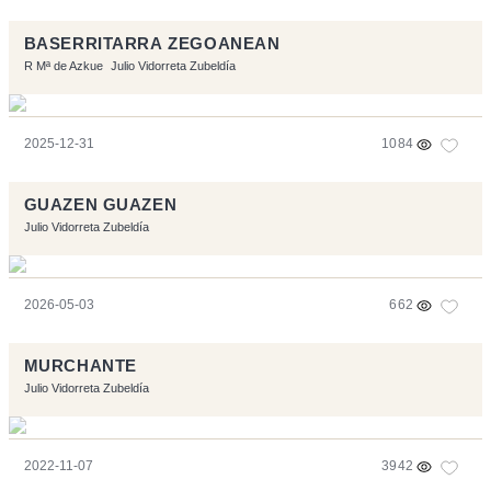
BASERRITARRA ZEGOANEAN
R Mª de Azkue
Julio Vidorreta Zubeldía
2025-12-31
1084
GUAZEN GUAZEN
Julio Vidorreta Zubeldía
2026-05-03
662
MURCHANTE
Julio Vidorreta Zubeldía
2022-11-07
3942