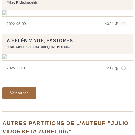
Mikel. R Madinabeitia
2022-05-09
4334
A BELÉN VINDE, PASTORES
Jose Ramon Cordoba Rodriguez
Herrikoia
2025-11-01
1217
Voir toutes
AUTRES PARTITIONS DE L'AUTEUR "JULIO
VIDORRETA ZUBELDÍA"