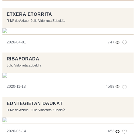
ETXERA ETORRITA
R Mª de Azkue
Julio Vidorreta Zubeldía
2026-04-01
747
RIBAFORADA
Julio Vidorreta Zubeldía
2020-11-13
4598
EUNTEGIETAN DAUKAT
R Mª de Azkue
Julio Vidorreta Zubeldía
2026-06-14
453