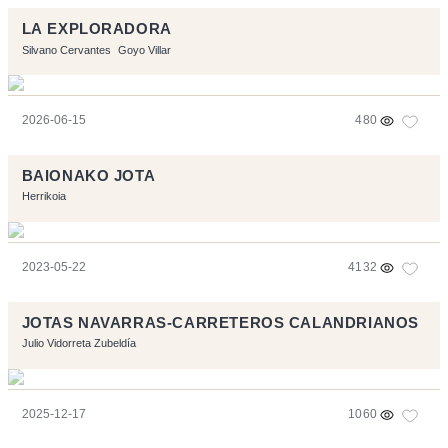
LA EXPLORADORA
Silvano Cervantes
Goyo Villar
2026-06-15
480
BAIONAKO JOTA
Herrikoia
2023-05-22
4132
JOTAS NAVARRAS-CARRETEROS CALANDRIANOS
Julio Vidorreta Zubeldía
2025-12-17
1060