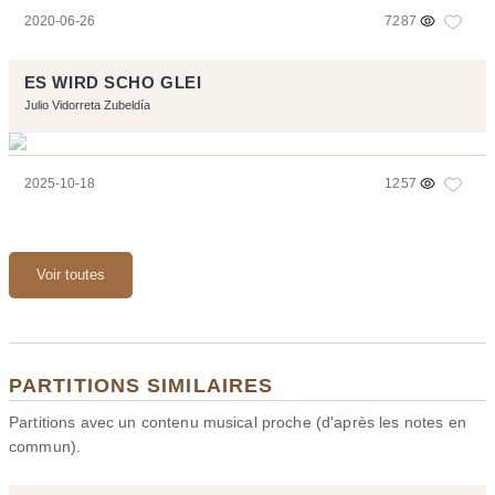
2020-06-26
7287
ES WIRD SCHO GLEI
Julio Vidorreta Zubeldía
2025-10-18
1257
Voir toutes
PARTITIONS SIMILAIRES
Partitions avec un contenu musical proche (d'après les notes en
commun).