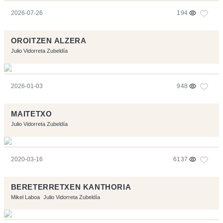
2026-07-26
194
OROITZEN ALZERA
Julio Vidorreta Zubeldía
2026-01-03
948
MAITETXO
Julio Vidorreta Zubeldía
2020-03-16
6137
BERETERRETXEN KANTHORIA
Mikel Laboa
Julio Vidorreta Zubeldía