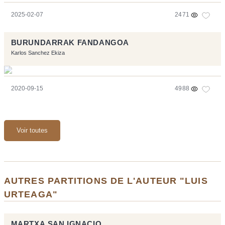
2025-02-07
2471
BURUNDARRAK FANDANGOA
Karlos Sanchez Ekiza
2020-09-15
4988
Voir toutes
AUTRES PARTITIONS DE L'AUTEUR "LUIS
URTEAGA"
MARTXA SAN IGNACIO