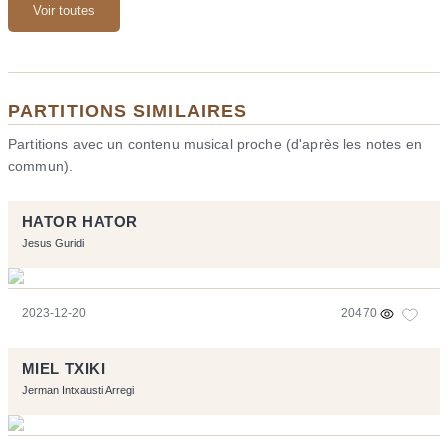
Voir toutes
PARTITIONS SIMILAIRES
Partitions avec un contenu musical proche (d'après les notes en
commun).
HATOR HATOR
Jesus Guridi
2023-12-20
20470
MIEL TXIKI
Jerman Intxausti Arregi