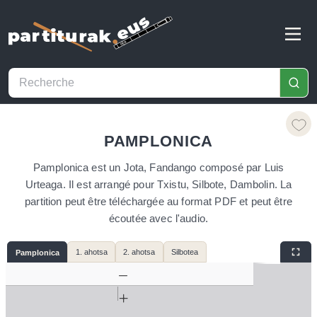
PAMPLONICA
Pamplonica est un Jota, Fandango composé par Luis
Urteaga. Il est arrangé pour Txistu, Silbote, Dambolin. La
partition peut être téléchargée au format PDF et peut être
écoutée avec l'audio.
1. ahotsa
2. ahotsa
Silbotea
Pamplonica