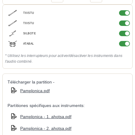
TXISTU
TXISTU
SILBOTE
ATABAL
* Utilisez les interrupteurs pour activer/désactiver les instruments dans
l'audio combiné.
Télécharger la partition -
Pamplonica.pdf
Partitiones spécifiques aux instruments:
Pamplonica - 1. ahotsa.pdf
Pamplonica - 2. ahotsa.pdf