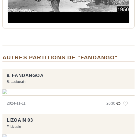
AUTRES PARTITIONS DE "FANDANGO"
9. FANDANGOA
B. Laskurain
2024-11-11
2630
LIZOAIN 03
F. Lizoain