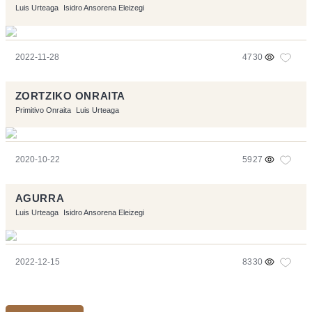
Luis Urteaga
Isidro Ansorena Eleizegi
2022-11-28
4730
ZORTZIKO ONRAITA
Primitivo Onraita
Luis Urteaga
2020-10-22
5927
AGURRA
Luis Urteaga
Isidro Ansorena Eleizegi
2022-12-15
8330