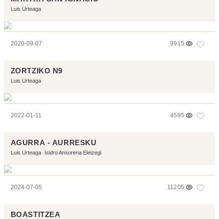
Luis Urteaga
2020-09-07
9915
ZORTZIKO N9
Luis Urteaga
2022-01-11
4595
AGURRA - AURRESKU
Luis Urteaga
Isidro Ansorena Eleizegi
2024-07-05
11205
BOASTITZEA