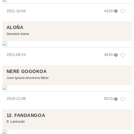
2021-10-04
4320
ALOÑA
Demetrio Iriarte
2021-08-24
4820
NERE GOGOKOA
Jose Ignazio Ansorena Miner
2019-12-08
5023
12. FANDANGOA
B. Laskurain