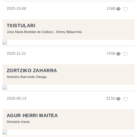
2025-10-06
1388
TXISTULARI
Jose Maria Beobide de Goiburu
Jimmy Bidaurreta
2020-11-21
7458
ZORTZIKO ZAHARRA
Antonino Ibarrondo Oleaga
2020-06-13
5150
AGUR HERRI MAITEA
Demetrio Iriarte