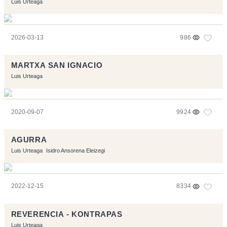
Luis Urteaga
2026-03-13
986
MARTXA SAN IGNACIO
Luis Urteaga
2020-09-07
9924
AGURRA
Luis Urteaga
Isidro Ansorena Eleizegi
2022-12-15
8334
REVERENCIA - KONTRAPAS
Luis Urteaga