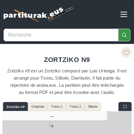
ZORTZIKO N9
Zortziko n9 est un Zortziko composé par Luis Urteaga. Il est
arrangé pour Txistu, Silbote, Dambolin. Il fait partie du
répertoire de araba.eus. La partition peut être téléchargée
au format PDF et peut être écoutée avec l'audio.
Originala
Txistu 1
Txistu 2
Silbote
Zortziko n9