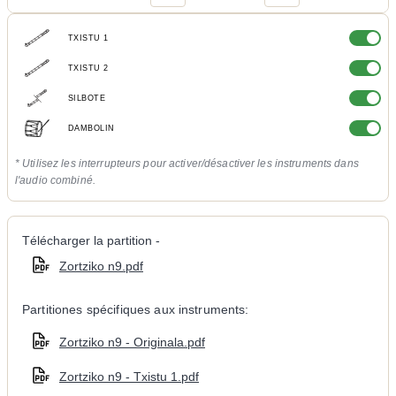
TXISTU 1
TXISTU 2
SILBOTE
DAMBOLIN
* Utilisez les interrupteurs pour activer/désactiver les instruments dans
l'audio combiné.
Télécharger la partition -
Zortziko n9.pdf
Partitiones spécifiques aux instruments:
Zortziko n9 - Originala.pdf
Zortziko n9 - Txistu 1.pdf