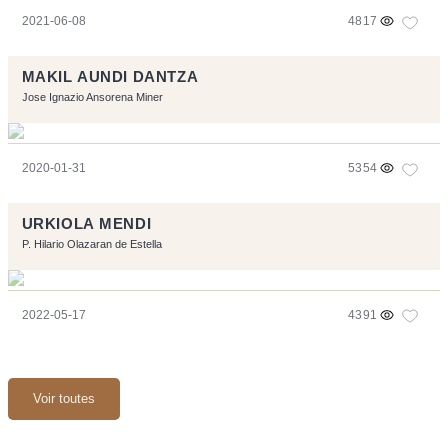
2021-06-08
4817
MAKIL AUNDI DANTZA
Jose Ignazio Ansorena Miner
2020-01-31
5354
URKIOLA MENDI
P. Hilario Olazaran de Estella
2022-05-17
4391
Voir toutes