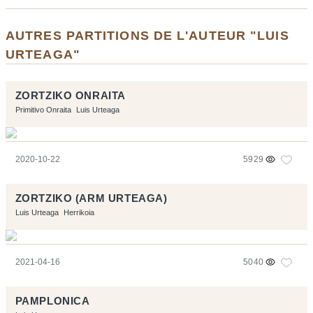
AUTRES PARTITIONS DE L'AUTEUR "LUIS
URTEAGA"
ZORTZIKO ONRAITA
Primitivo Onraita
Luis Urteaga
2020-10-22
5929
ZORTZIKO (ARM URTEAGA)
Luis Urteaga
Herrikoia
2021-04-16
5040
PAMPLONICA