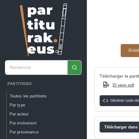
Biribi
Télécharger la partit
PARTITIONS
El viejo.pdf
Toutes les partitions
Générer code de
Par type
Par auteur
Par instrument
Télécharger dans u
Par provenance