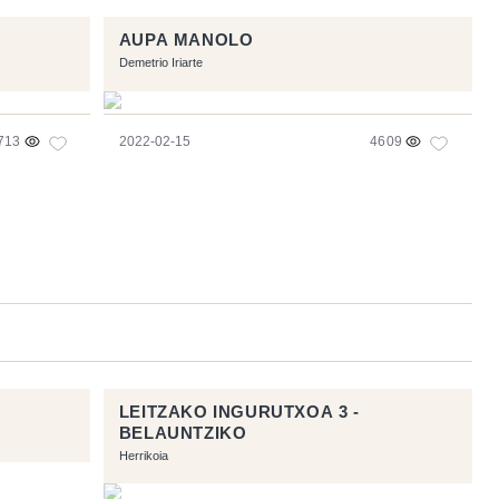
AUPA MANOLO
Demetrio Iriarte
713
2022-02-15
4609
LEITZAKO INGURUTXOA 3 -
BELAUNTZIKO
Herrikoia