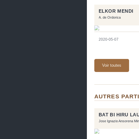
ELKOR MENDI
A. de Ordorica
2020-05-07
Voir toutes
AUTRES PARTI
BAT BI HIRU LA
Jose Ignazio Ansorena Mi