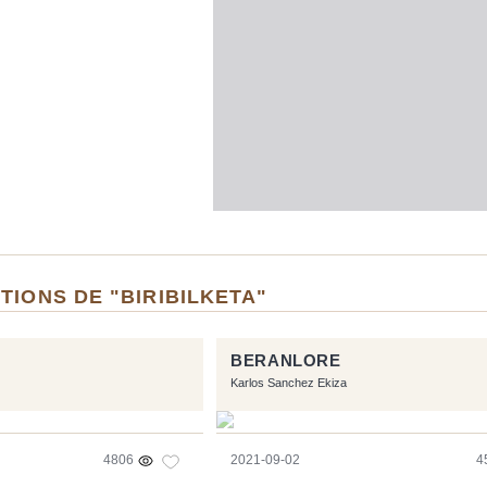
TIONS DE "BIRIBILKETA"
BERANLORE
Karlos Sanchez Ekiza
4806
2021-09-02
4