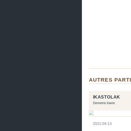
AUTRES PARTI
IKASTOLAK
Demetrio Iriarte
2021-04-13