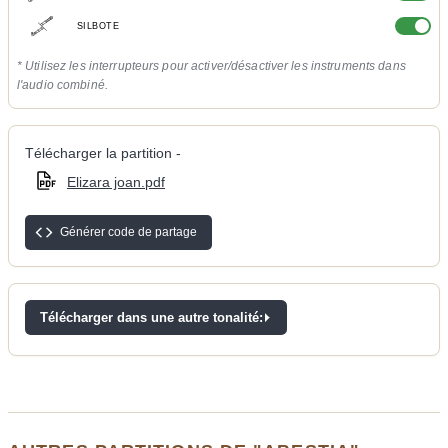
SILBOTE
* Utilisez les interrupteurs pour activer/désactiver les instruments dans
l'audio combiné.
Télécharger la partition -
Elizara joan.pdf
Générer code de partage
Télécharger dans une autre tonalité: