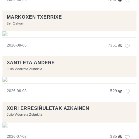
MARKOXEN TXERRIXE
tfe
Oskorri
2020-08-05
7361
XANTI ETA ANDERE
Julio Vidorreta Zubeldía
2026-06-03
529
XORI ERRESIÑULETAK AZKAINEN
Julio Vidorreta Zubeldía
2026-07-08
385