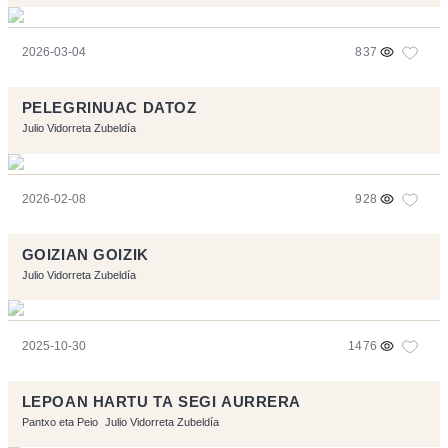
2026-03-04
837
PELEGRINUAC DATOZ
Julio Vidorreta Zubeldía
2026-02-08
928
GOIZIAN GOIZIK
Julio Vidorreta Zubeldía
2025-10-30
1476
LEPOAN HARTU TA SEGI AURRERA
Pantxo eta Peio
Julio Vidorreta Zubeldía