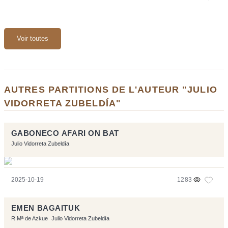
Voir toutes
AUTRES PARTITIONS DE L'AUTEUR "JULIO
VIDORRETA ZUBELDÍA"
GABONECO AFARI ON BAT
Julio Vidorreta Zubeldía
2025-10-19
1283
EMEN BAGAITUK
R Mª de Azkue
Julio Vidorreta Zubeldía