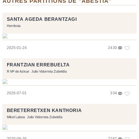
AUTRES PARTITIONS DE "ABESTIA"
SANTA AGEDA BERANTZAGI
Herrikoia
2025-01-24
2430
FRANTZIAN ERREBUELTA
R Mª de Azkue
Julio Vidorreta Zubeldía
2026-07-01
334
BERETERRETXEN KANTHORIA
Mikel Laboa
Julio Vidorreta Zubeldía
2020-06-26
7287