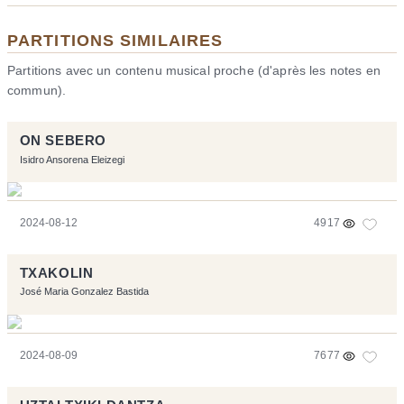
PARTITIONS SIMILAIRES
Partitions avec un contenu musical proche (d'après les notes en
commun).
ON SEBERO
Isidro Ansorena Eleizegi
2024-08-12
4917
TXAKOLIN
José Maria Gonzalez Bastida
2024-08-09
7677