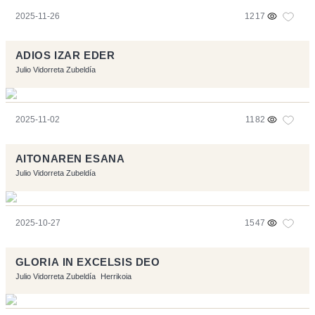
2025-11-26
1217
ADIOS IZAR EDER
Julio Vidorreta Zubeldía
2025-11-02
1182
AITONAREN ESANA
Julio Vidorreta Zubeldía
2025-10-27
1547
GLORIA IN EXCELSIS DEO
Julio Vidorreta Zubeldía
Herrikoia