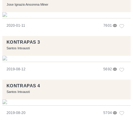
Jose Ignazio Ansorena Miner
2020-01-11
7601
KONTRAPAS 3
Santos Intxausti
2019-08-12
5692
KONTRAPAS 4
Santos Intxausti
2019-08-20
5704