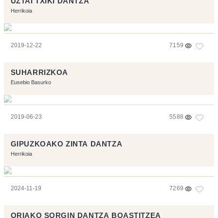
UZTAI TXIKI DANTZA
Herrikoia
2019-12-22
7159
SUHARRIZKOA
Eusebio Basurko
2019-06-23
5588
GIPUZKOAKO ZINTA DANTZA
Herrikoia
2024-11-19
7269
ORIAKO SORGIN DANTZA BOASTITZEA