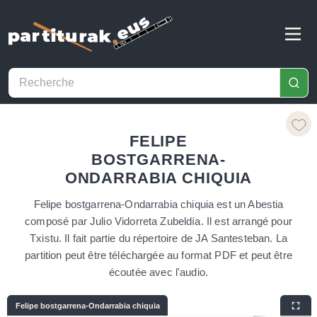
FELIPE
BOSTGARRENA-
ONDARRABIA CHIQUIA
Felipe bostgarrena-Ondarrabia chiquia est un Abestia
composé par Julio Vidorreta Zubeldía. Il est arrangé pour
Txistu. Il fait partie du répertoire de JA Santesteban. La
partition peut être téléchargée au format PDF et peut être
écoutée avec l'audio.
Felipe bostgarrena-Ondarrabia chiquia