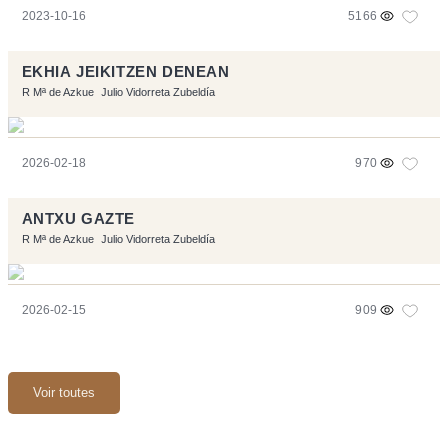
2023-10-16
5166
EKHIA JEIKITZEN DENEAN
R Mª de Azkue
Julio Vidorreta Zubeldía
2026-02-18
970
ANTXU GAZTE
R Mª de Azkue
Julio Vidorreta Zubeldía
2026-02-15
909
Voir toutes