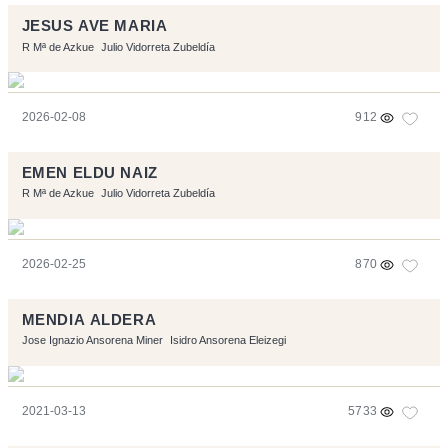
JESUS AVE MARIA
R Mª de Azkue
Julio Vidorreta Zubeldía
2026-02-08
912
EMEN ELDU NAIZ
R Mª de Azkue
Julio Vidorreta Zubeldía
2026-02-25
870
MENDIA ALDERA
Jose Ignazio Ansorena Miner
Isidro Ansorena Eleizegi
2021-03-13
5733