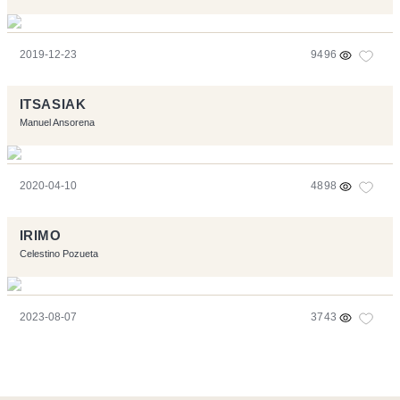
2019-12-23
9496
ITSASIAK
Manuel Ansorena
2020-04-10
4898
IRIMO
Celestino Pozueta
2023-08-07
3743