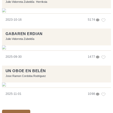
Julio Vidorreta Zubeldía
Herrikoia
2023-10-16
5174
GABAREN ERDIAN
Julio Vidorreta Zubeldía
2025-09-30
1477
UN OBOE EN BELÉN
Jose Ramon Cordoba Rodriguez
2025-11-01
1098