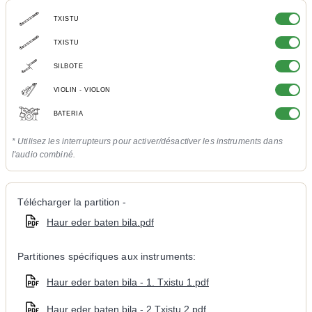
TXISTU
TXISTU
SILBOTE
VIOLIN - VIOLON
BATERIA
* Utilisez les interrupteurs pour activer/désactiver les instruments dans
l'audio combiné.
Télécharger la partition -
Haur eder baten bila.pdf
Partitiones spécifiques aux instruments:
Haur eder baten bila - 1. Txistu 1.pdf
Haur eder baten bila - 2.Txistu 2.pdf