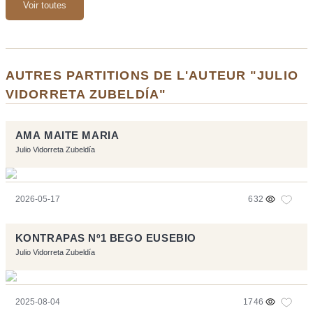
Voir toutes
AUTRES PARTITIONS DE L'AUTEUR "JULIO
VIDORRETA ZUBELDÍA"
AMA MAITE MARIA
Julio Vidorreta Zubeldía
2026-05-17
632
KONTRAPAS Nº1 BEGO EUSEBIO
Julio Vidorreta Zubeldía
2025-08-04
1746