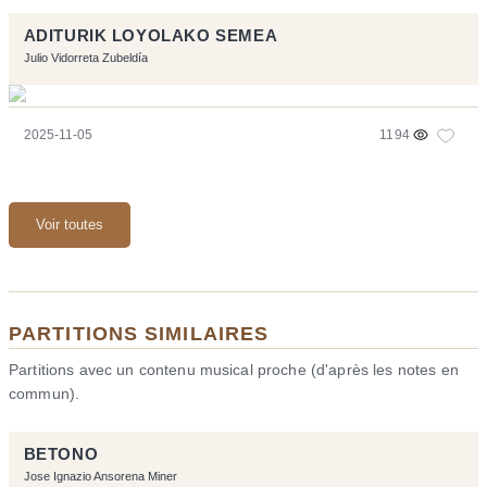
ADITURIK LOYOLAKO SEMEA
Julio Vidorreta Zubeldía
2025-11-05
1194
Voir toutes
PARTITIONS SIMILAIRES
Partitions avec un contenu musical proche (d'après les notes en
commun).
BETONO
Jose Ignazio Ansorena Miner