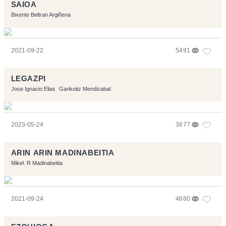
SAIOA
Bixente Beltran Argiñena
2021-09-22
5491
LEGAZPI
Jose Ignacio Elias
Garikoitz Mendizabal
2023-05-24
3677
ARIN ARIN MADINABEITIA
Mikel. R Madinabeitia
2021-09-24
4680