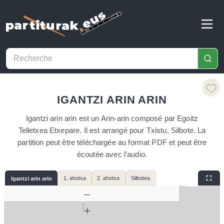
IGANTZI ARIN ARIN
Igantzi arin arin est un Arin-arin composé par Egoitz
Telletxea Etxepare. Il est arrangé pour Txistu, Silbote. La
partition peut être téléchargée au format PDF et peut être
écoutée avec l'audio.
1. ahotsa
2. ahotsa
Silbotea
Igantzi arin arin