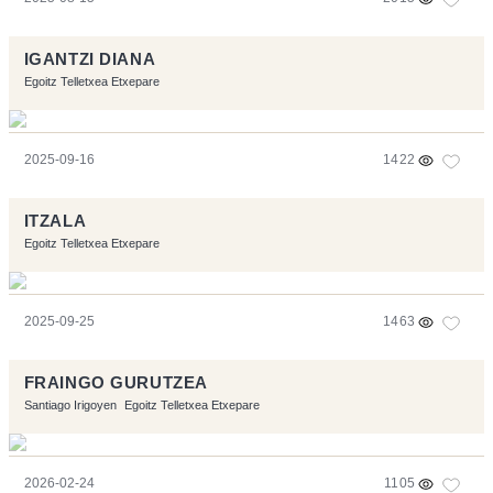
IGANTZI DIANA
Egoitz Telletxea Etxepare
2025-09-16
1422
ITZALA
Egoitz Telletxea Etxepare
2025-09-25
1463
FRAINGO GURUTZEA
Santiago Irigoyen
Egoitz Telletxea Etxepare
2026-02-24
1105