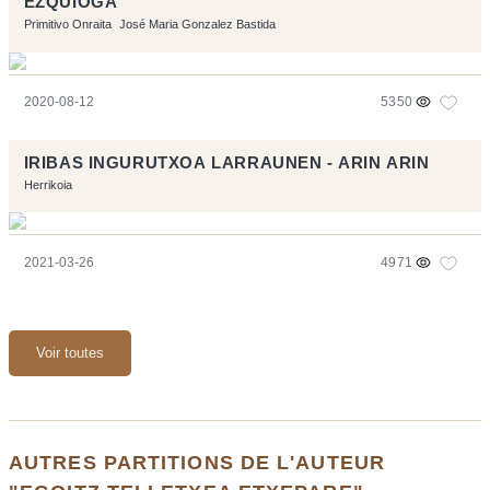
EZQUIOGA
Primitivo Onraita
José Maria Gonzalez Bastida
2020-08-12
5350
IRIBAS INGURUTXOA LARRAUNEN - ARIN ARIN
Herrikoia
2021-03-26
4971
Voir toutes
AUTRES PARTITIONS DE L'AUTEUR