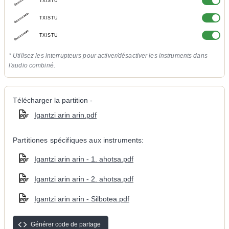
TXISTU
TXISTU
TXISTU
* Utilisez les interrupteurs pour activer/désactiver les instruments dans
l'audio combiné.
Télécharger la partition -
Igantzi arin arin.pdf
Partitiones spécifiques aux instruments:
Igantzi arin arin - 1. ahotsa.pdf
Igantzi arin arin - 2. ahotsa.pdf
Igantzi arin arin - Silbotea.pdf
Générer code de partage