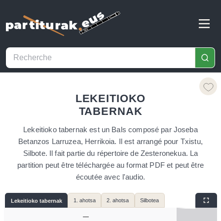
LEKEITIOKO
TABERNAK
Lekeitioko tabernak est un Bals composé par Joseba
Betanzos Larruzea, Herrikoia. Il est arrangé pour Txistu,
Silbote. Il fait partie du répertoire de Zesteronekua. La
partition peut être téléchargée au format PDF et peut être
écoutée avec l'audio.
1. ahotsa
2. ahotsa
Silbotea
Lekeitioko tabernak