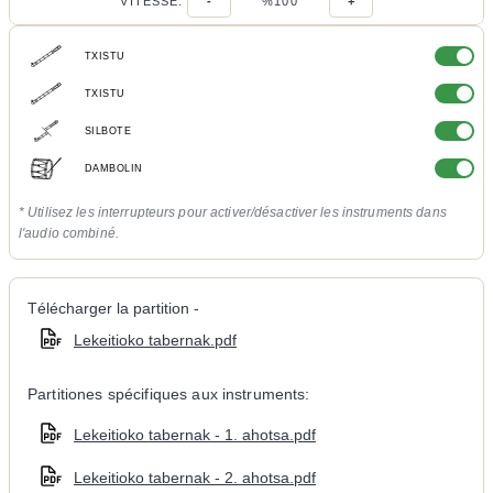
VITESSE:
-
%100
+
TXISTU
TXISTU
SILBOTE
DAMBOLIN
* Utilisez les interrupteurs pour activer/désactiver les instruments dans
l'audio combiné.
Télécharger la partition -
Lekeitioko tabernak.pdf
Partitiones spécifiques aux instruments:
Lekeitioko tabernak - 1. ahotsa.pdf
Lekeitioko tabernak - 2. ahotsa.pdf