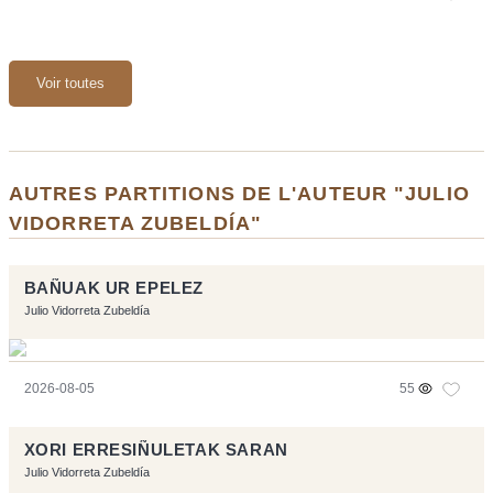
Voir toutes
AUTRES PARTITIONS DE L'AUTEUR "JULIO
VIDORRETA ZUBELDÍA"
BAÑUAK UR EPELEZ
Julio Vidorreta Zubeldía
2026-08-05
55
XORI ERRESIÑULETAK SARAN
Julio Vidorreta Zubeldía