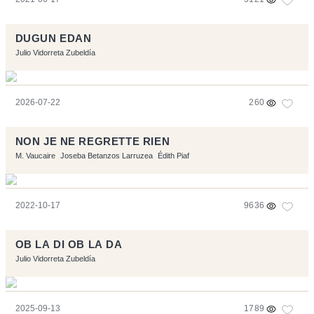
DUGUN EDAN
Julio Vidorreta Zubeldía
2026-07-22
260
NON JE NE REGRETTE RIEN
M. Vaucaire
Joseba Betanzos Larruzea
Édith Piaf
2022-10-17
9636
OB LA DI OB LA DA
Julio Vidorreta Zubeldía
2025-09-13
1789