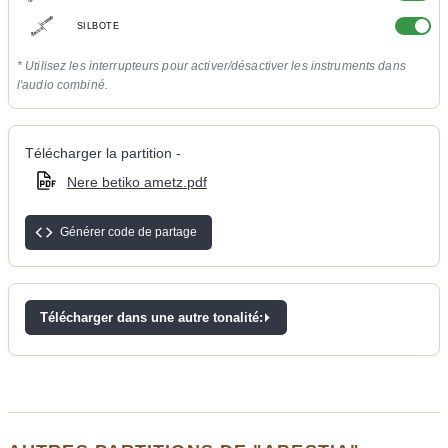
SILBOTE
* Utilisez les interrupteurs pour activer/désactiver les instruments dans
l'audio combiné.
Télécharger la partition -
Nere betiko ametz.pdf
Générer code de partage
Télécharger dans une autre tonalité: