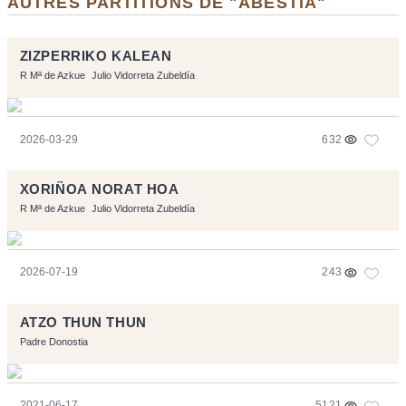
AUTRES PARTITIONS DE "ABESTIA"
ZIZPERRIKO KALEAN
R Mª de Azkue
Julio Vidorreta Zubeldía
2026-03-29
632
XORIÑOA NORAT HOA
R Mª de Azkue
Julio Vidorreta Zubeldía
2026-07-19
243
ATZO THUN THUN
Padre Donostia
2021-06-17
5121