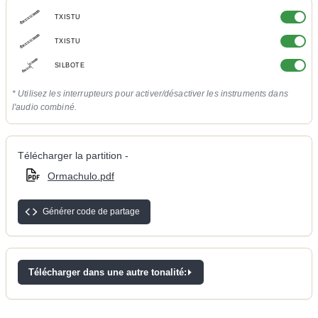
TXISTU
TXISTU
SILBOTE
* Utilisez les interrupteurs pour activer/désactiver les instruments dans
l'audio combiné.
Télécharger la partition -
Ormachulo.pdf
Générer code de partage
Télécharger dans une autre tonalité: