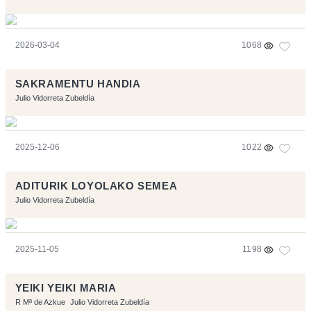
2026-03-04
1068
SAKRAMENTU HANDIA
Julio Vidorreta Zubeldía
2025-12-06
1022
ADITURIK LOYOLAKO SEMEA
Julio Vidorreta Zubeldía
2025-11-05
1198
YEIKI YEIKI MARIA
R Mª de Azkue
Julio Vidorreta Zubeldía