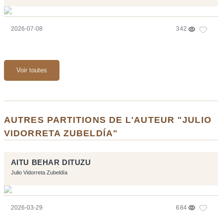
2026-07-08
342
Voir toutes
AUTRES PARTITIONS DE L'AUTEUR "JULIO
VIDORRETA ZUBELDÍA"
AITU BEHAR DITUZU
Julio Vidorreta Zubeldía
2026-03-29
684