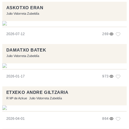
ASKOTXO ERAN
Julio Vidorreta Zubeldía
2026-07-12
269
DAMATXO BATEK
Julio Vidorreta Zubeldía
2026-01-17
973
ETXEKO ANDRE GILTZARIA
R Mª de Azkue
Julio Vidorreta Zubeldía
2026-04-01
864