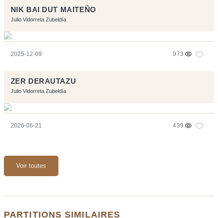
NIK BAI DUT MAITEÑO
Julio Vidorreta Zubeldía
2025-12-09
973
ZER DERAUTAZU
Julio Vidorreta Zubeldía
2026-06-21
439
Voir toutes
PARTITIONS SIMILAIRES