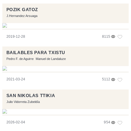
POZIK GATOZ
J.Hernandez Arsuaga
2019-12-28
8115
BAILABLES PARA TXISTU
Pedro F. de Aguirre
Manuel de Landaluze
2021-03-24
5112
SAN NIKOLAS TTIKIA
Julio Vidorreta Zubeldía
2026-02-04
954