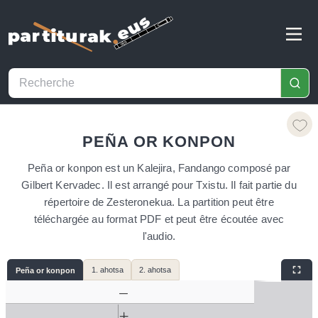
PEÑA OR KONPON
Peña or konpon est un Kalejira, Fandango composé par
Gilbert Kervadec. Il est arrangé pour Txistu. Il fait partie du
répertoire de Zesteronekua. La partition peut être
téléchargée au format PDF et peut être écoutée avec
l'audio.
1. ahotsa
2. ahotsa
Peña or konpon