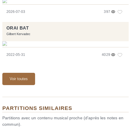
2026-07-03
397
ORAI BAT
Gilbert Kervadec
2022-05-31
4029
Voir toutes
PARTITIONS SIMILAIRES
Partitions avec un contenu musical proche (d'après les notes en
commun).