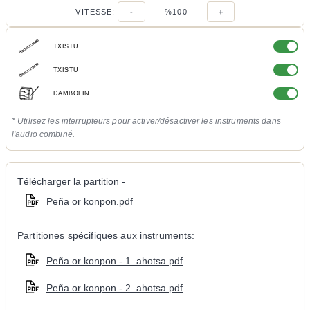
VITESSE:
-
%100
+
TXISTU
TXISTU
DAMBOLIN
* Utilisez les interrupteurs pour activer/désactiver les instruments dans
l'audio combiné.
Télécharger la partition -
Peña or konpon.pdf
Partitiones spécifiques aux instruments:
Peña or konpon - 1. ahotsa.pdf
Peña or konpon - 2. ahotsa.pdf