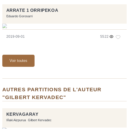
ARRATE 1 ORRIPEKOA
Eduardo Gorosarri
2019-09-01
5522
Voir toutes
AUTRES PARTITIONS DE L'AUTEUR
"GILBERT KERVADEC"
KERVAGARAY
Iñaki Aizpurua
Gilbert Kervadec