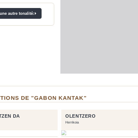
ne autre tonalité:
ITIONS DE "GABON KANTAK"
TZEN DA
OLENTZERO
Herrikoia