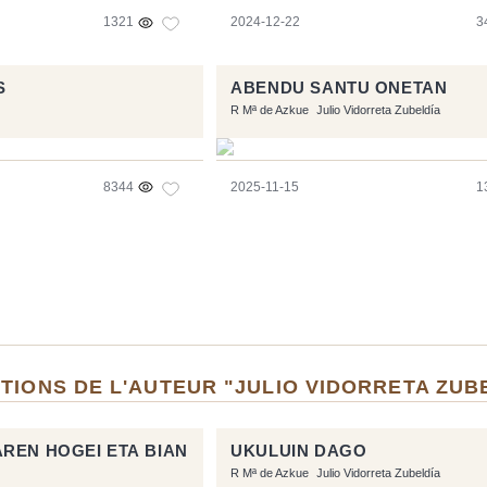
1321
2024-12-22
3
S
ABENDU SANTU ONETAN
R Mª de Azkue
Julio Vidorreta Zubeldía
8344
2025-11-15
1
TIONS DE L'AUTEUR "JULIO VIDORRETA ZUB
REN HOGEI ETA BIAN
UKULUIN DAGO
R Mª de Azkue
Julio Vidorreta Zubeldía