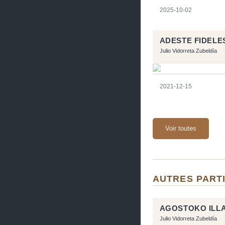
2025-10-02
ADESTE FIDELE
Julio Vidorreta Zubeldía
2021-12-15
Voir toutes
AUTRES PARTI
AGOSTOKO ILLA
Julio Vidorreta Zubeldía