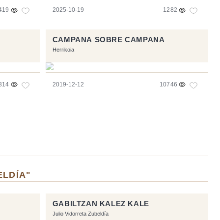
419
2025-10-19
1282
CAMPANA SOBRE CAMPANA
Herrikoia
314
2019-12-12
10746
ELDÍA"
GABILTZAN KALEZ KALE
Julio Vidorreta Zubeldía