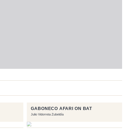
GABONECO AFARI ON BAT
Julio Vidorreta Zubeldía