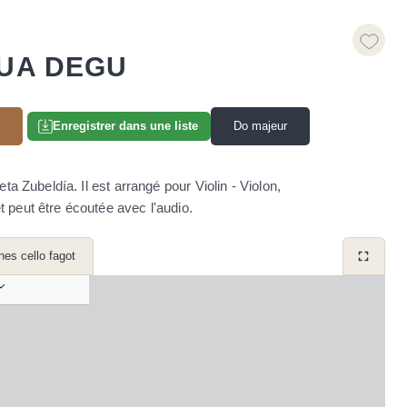
SUA DEGU
Do majeur
Enregistrer dans une liste
 Zubeldía. Il est arrangé pour Violin - Violon,
t peut être écoutée avec l'audio.
ines cello fagot