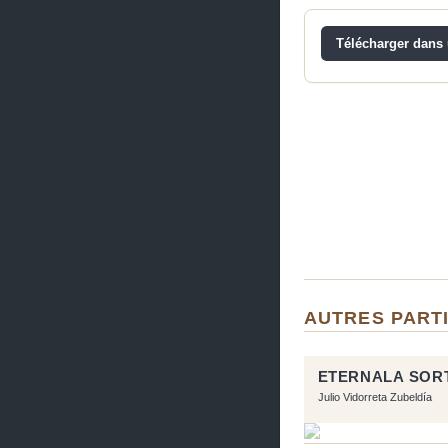
Télécharger dans u
AUTRES PART
ETERNALA SOR
Julio Vidorreta Zubeldía