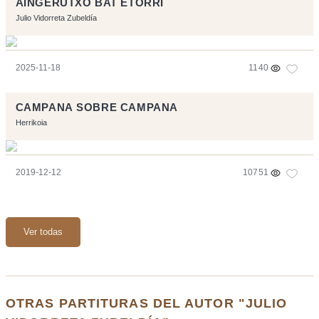
AINGERUTXO BAT ETORRI
Julio Vidorreta Zubeldía
2025-11-18
1140
CAMPANA SOBRE CAMPANA
Herrikoia
2019-12-12
10751
Ver todas
OTRAS PARTITURAS DEL AUTOR "JULIO