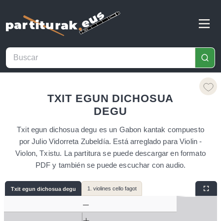
TXIT EGUN DICHOSUA
DEGU
Txit egun dichosua degu es un Gabon kantak compuesto
por Julio Vidorreta Zubeldía. Está arreglado para Violin -
Violon, Txistu. La partitura se puede descargar en formato
PDF y también se puede escuchar con audio.
1. violines cello fagot
Txit egun dichosua degu