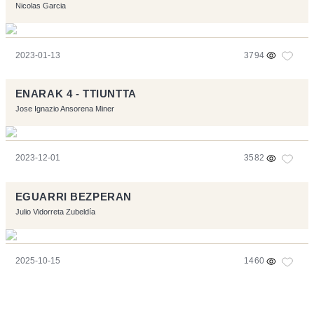
Nicolas Garcia
2023-01-13
3794
ENARAK 4 - TTIUNTTA
Jose Ignazio Ansorena Miner
2023-12-01
3582
EGUARRI BEZPERAN
Julio Vidorreta Zubeldía
2025-10-15
1460