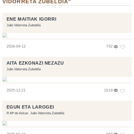
VIDORRETA ZUBELDÍA"
ENE MAITIAK IGORRI
Julio Vidorreta Zubeldía
2026-04-12
702
AITA EZKONAZI NEZAZU
Julio Vidorreta Zubeldía
2025-12-21
1019
EGUN ETA LAROGEI
R Mª de Azkue
Julio Vidorreta Zubeldía