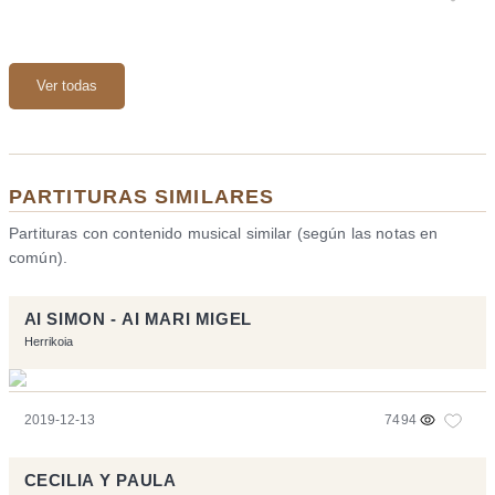
Ver todas
PARTITURAS SIMILARES
Partituras con contenido musical similar (según las notas en
común).
AI SIMON - AI MARI MIGEL
Herrikoia
2019-12-13
7494
CECILIA Y PAULA