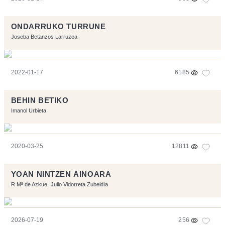
ONDARRUKO TURRUNE
Joseba Betanzos Larruzea
2022-01-17
6185
BEHIN BETIKO
Imanol Urbieta
2020-03-25
12811
YOAN NINTZEN AINOARA
R Mª de Azkue
Julio Vidorreta Zubeldía
2026-07-19
256