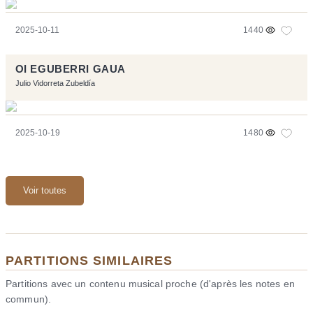
2025-10-11
1440
OI EGUBERRI GAUA
Julio Vidorreta Zubeldía
2025-10-19
1480
Voir toutes
PARTITIONS SIMILAIRES
Partitions avec un contenu musical proche (d'après les notes en
commun).