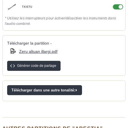
TXISTU
* Utilisez les interrupteurs pour activer/désactiver les instruments dans
l'audio combiné.
Télécharger la partition -
Zeru altuan illargi.pdf
Générer code de partage
Télécharger dans une autre tonalité: