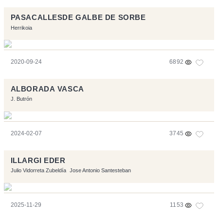
PASACALLESDE GALBE DE SORBE
Herrikoia
2020-09-24
6892
ALBORADA VASCA
J. Butrón
2024-02-07
3745
ILLARGI EDER
Julio Vidorreta Zubeldía
Jose Antonio Santesteban
2025-11-29
1153