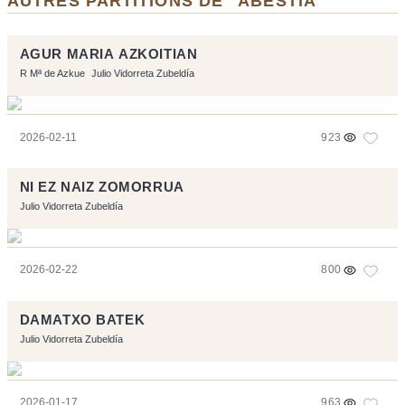
AUTRES PARTITIONS DE "ABESTIA"
AGUR MARIA AZKOITIAN
R Mª de Azkue
Julio Vidorreta Zubeldía
2026-02-11
923
NI EZ NAIZ ZOMORRUA
Julio Vidorreta Zubeldía
2026-02-22
800
DAMATXO BATEK
Julio Vidorreta Zubeldía
2026-01-17
963