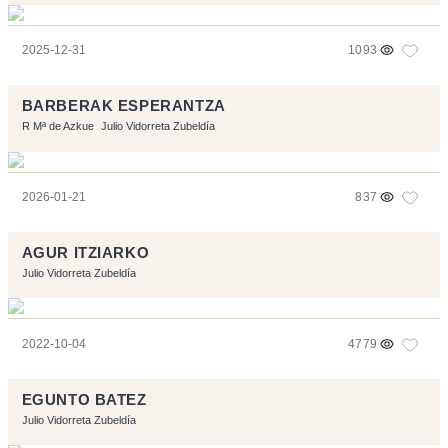
2025-12-31
1093
BARBERAK ESPERANTZA
R Mª de Azkue
Julio Vidorreta Zubeldía
2026-01-21
837
AGUR ITZIARKO
Julio Vidorreta Zubeldía
2022-10-04
4779
EGUNTO BATEZ
Julio Vidorreta Zubeldía