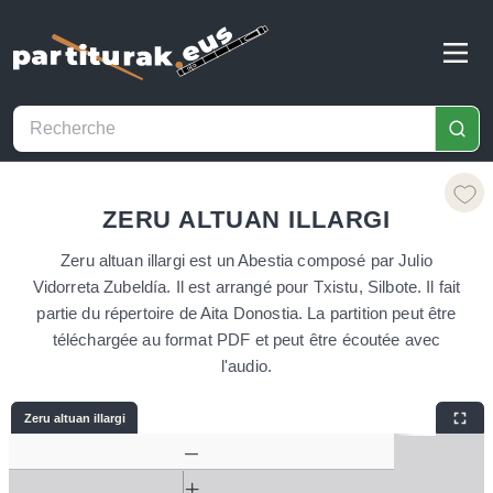
ZERU ALTUAN ILLARGI
Zeru altuan illargi est un Abestia composé par Julio
Vidorreta Zubeldía. Il est arrangé pour Txistu, Silbote. Il fait
partie du répertoire de Aita Donostia. La partition peut être
téléchargée au format PDF et peut être écoutée avec
l'audio.
Zeru altuan illargi