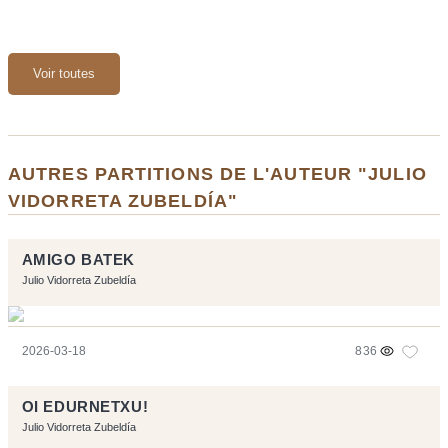
Voir toutes
AUTRES PARTITIONS DE L'AUTEUR "JULIO
VIDORRETA ZUBELDÍA"
AMIGO BATEK
Julio Vidorreta Zubeldía
2026-03-18
836
OI EDURNETXU!
Julio Vidorreta Zubeldía