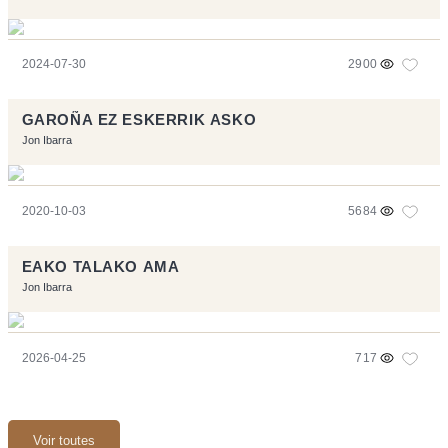
2024-07-30
2900
GAROÑA EZ ESKERRIK ASKO
Jon Ibarra
2020-10-03
5684
EAKO TALAKO AMA
Jon Ibarra
2026-04-25
717
Voir toutes