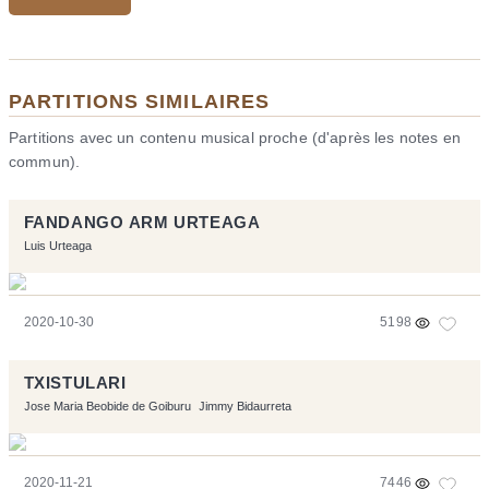
PARTITIONS SIMILAIRES
Partitions avec un contenu musical proche (d'après les notes en
commun).
FANDANGO ARM URTEAGA
Luis Urteaga
2020-10-30
5198
TXISTULARI
Jose Maria Beobide de Goiburu
Jimmy Bidaurreta
2020-11-21
7446