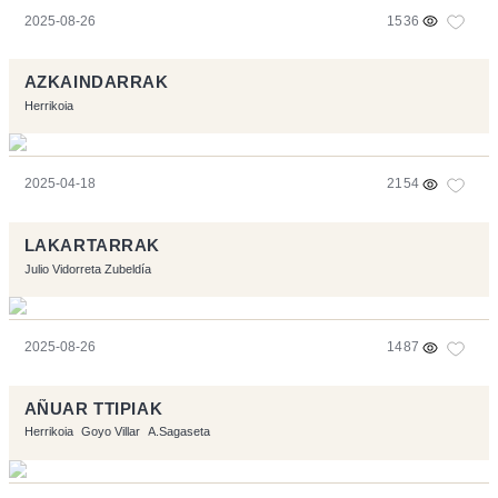
2025-08-26
1536
AZKAINDARRAK
Herrikoia
2025-04-18
2154
LAKARTARRAK
Julio Vidorreta Zubeldía
2025-08-26
1487
AÑUAR TTIPIAK
Herrikoia
Goyo Villar
A.Sagaseta