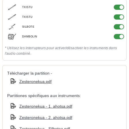
TXISTU
TXISTU
SILBOTE
DAMBOLIN
* Utilisez les interrupteurs pour activer/désactiver les instruments dans
l'audio combiné.
Télécharger la partition -
Zesteronekua.pdf
Partitiones spécifiques aux instruments:
Zesteronekua - 1. ahotsa.pdf
Zesteronekua - 2. ahotsa.pdf
Zesteronekua - Silbotea.pdf