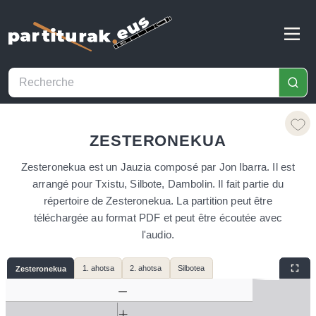
ZESTERONEKUA
Zesteronekua est un Jauzia composé par Jon Ibarra. Il est
arrangé pour Txistu, Silbote, Dambolin. Il fait partie du
répertoire de Zesteronekua. La partition peut être
téléchargée au format PDF et peut être écoutée avec
l'audio.
1. ahotsa
2. ahotsa
Silbotea
Zesteronekua