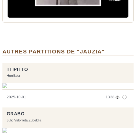
AUTRES PARTITIONS DE "JAUZIA"
TTIPITTO
Herrikoia
2025-10-01
1338
GRABO
Julio Vidorreta Zubeldía