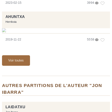
2023-02-15
3994
AHUNTXA
Herrikoia
2019-11-22
5558
Voir toutes
AUTRES PARTITIONS DE L'AUTEUR "JON
IBARRA"
LAIDATXU