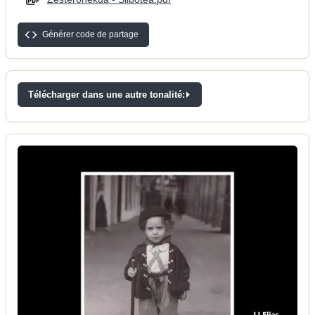
Générer code de partage
Télécharger dans une autre tonalité: