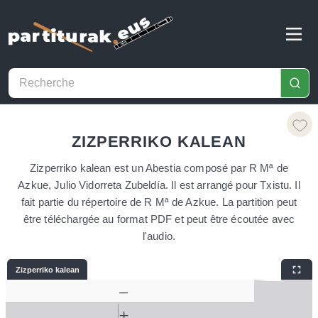
ZIZPERRIKO KALEAN
Zizperriko kalean est un Abestia composé par R Mª de
Azkue, Julio Vidorreta Zubeldía. Il est arrangé pour Txistu. Il
fait partie du répertoire de R Mª de Azkue. La partition peut
être téléchargée au format PDF et peut être écoutée avec
l'audio.
Zizperriko kalean