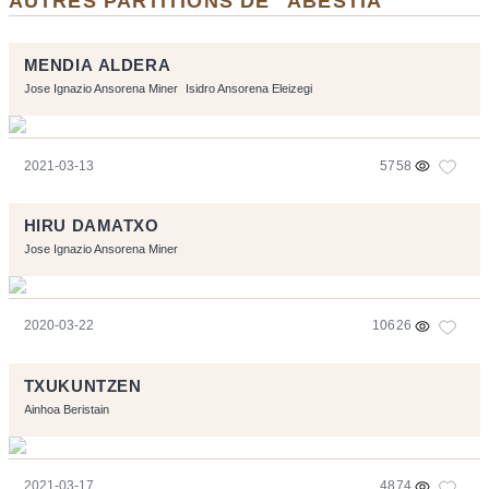
AUTRES PARTITIONS DE "ABESTIA"
MENDIA ALDERA
Jose Ignazio Ansorena Miner
Isidro Ansorena Eleizegi
2021-03-13
5758
HIRU DAMATXO
Jose Ignazio Ansorena Miner
2020-03-22
10626
TXUKUNTZEN
Ainhoa Beristain
2021-03-17
4874