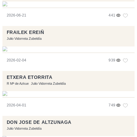
2026-06-21
441
FRAILEK EREIÑ
Julio Vidorreta Zubeldía
2026-02-04
939
ETXERA ETORRITA
R Mª de Azkue
Julio Vidorreta Zubeldía
2026-04-01
749
DON JOSE DE ALTZUNAGA
Julio Vidorreta Zubeldía