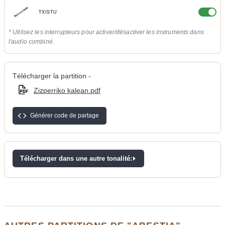
TXISTU
* Utilisez les interrupteurs pour activer/désactiver les instruments dans
l'audio combiné.
Télécharger la partition -
Zizperriko kalean.pdf
Générer code de partage
Télécharger dans une autre tonalité: