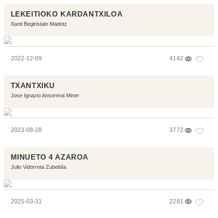
LEKEITIOKO KARDANTXILOA
Xanti Begiristain Madotz
2022-12-09
4142
TXANTXIKU
Jose Ignazio Ansorena Miner
2023-08-28
3772
MINUETO 4 AZAROA
Julio Vidorreta Zubeldía
2025-03-31
2281