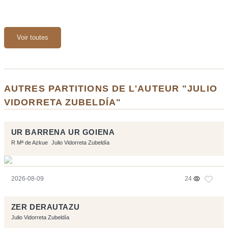
Voir toutes
AUTRES PARTITIONS DE L'AUTEUR "JULIO
VIDORRETA ZUBELDÍA"
UR BARRENA UR GOIENA
R Mª de Azkue
Julio Vidorreta Zubeldía
2026-08-09
24
ZER DERAUTAZU
Julio Vidorreta Zubeldía