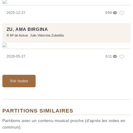
2025-12-27
999
ZU, AMA BIRGINA
R Mª de Azkue
Julio Vidorreta Zubeldía
2026-05-27
611
Voir toutes
PARTITIONS SIMILAIRES
Partitions avec un contenu musical proche (d'après les notes en
commun).