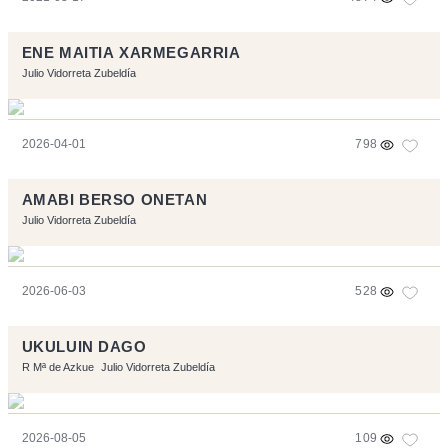
ENE MAITIA XARMEGARRIA
Julio Vidorreta Zubeldía
2026-04-01
798
AMABI BERSO ONETAN
Julio Vidorreta Zubeldía
2026-06-03
528
UKULUIN DAGO
R Mª de Azkue
Julio Vidorreta Zubeldía
2026-08-05
109