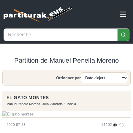
Partition de Manuel Penella Moreno
Ordonner par
Recherche
EL GATO MONTES
Manuel Penella Moreno
Julio Vidorreta Zubeldía
2020-07-23
14402