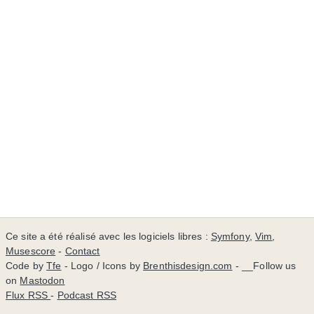
Ce site a été réalisé avec les logiciels libres :
Symfony
,
Vim
,
Musescore
-
Contact
Code by
Tfe
- Logo / Icons by
Brenthisdesign.com
- __Follow us
on
Mastodon
Flux RSS
-
Podcast RSS