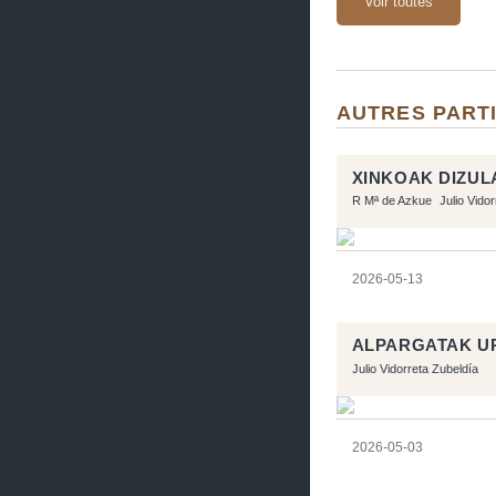
Voir toutes
AUTRES PARTI
XINKOAK DIZUL
R Mª de Azkue
Julio Vido
2026-05-13
ALPARGATAK U
Julio Vidorreta Zubeldía
2026-05-03