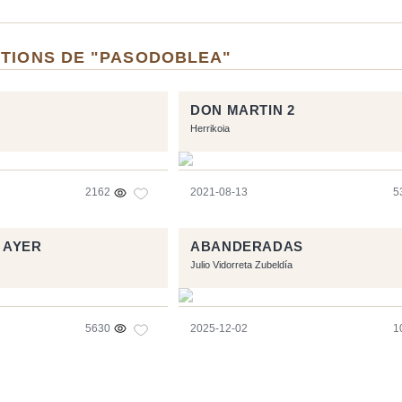
ITIONS DE "PASODOBLEA"
DON MARTIN 2
Herrikoia
2162
2021-08-13
5
 AYER
ABANDERADAS
Julio Vidorreta Zubeldía
5630
2025-12-02
1