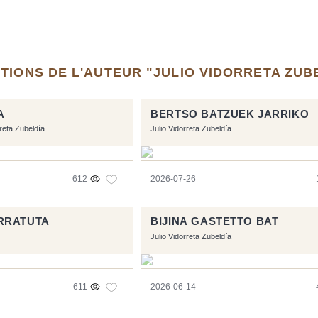
TIONS DE L'AUTEUR "JULIO VIDORRETA ZUB
A
BERTSO BATZUEK JARRIKO
rreta Zubeldía
Julio Vidorreta Zubeldía
612
2026-07-26
RRATUTA
BIJINA GASTETTO BAT
Julio Vidorreta Zubeldía
611
2026-06-14