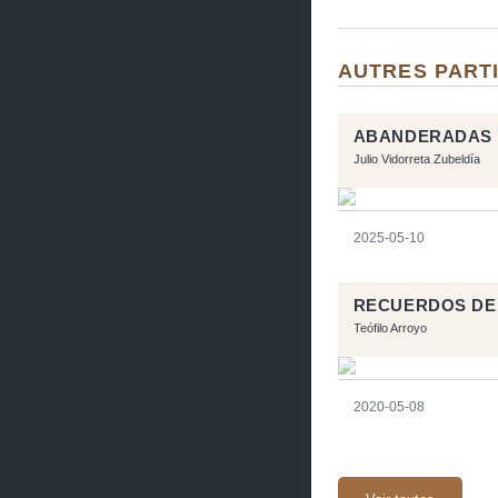
AUTRES PART
ABANDERADAS
Julio Vidorreta Zubeldía
2025-05-10
RECUERDOS DE
Teófilo Arroyo
2020-05-08