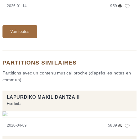
2026-01-14
959
Voir toutes
PARTITIONS SIMILAIRES
Partitions avec un contenu musical proche (d'après les notes en
commun).
LAPURDIKO MAKIL DANTZA II
Herrikoia
2020-04-09
5889