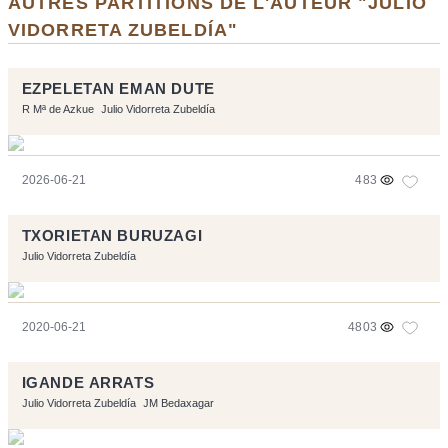
AUTRES PARTITIONS DE L'AUTEUR "JULIO
VIDORRETA ZUBELDÍA"
EZPELETAN EMAN DUTE
R Mª de Azkue
Julio Vidorreta Zubeldía
2026-06-21
483
TXORIETAN BURUZAGI
Julio Vidorreta Zubeldía
2020-06-21
4803
IGANDE ARRATS
Julio Vidorreta Zubeldía
JM Bedaxagar