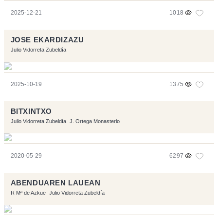
2025-12-21
1018
JOSE EKARDIZAZU
Julio Vidorreta Zubeldía
2025-10-19
1375
BITXINTXO
Julio Vidorreta Zubeldía
J. Ortega Monasterio
2020-05-29
6297
ABENDUAREN LAUEAN
R Mª de Azkue
Julio Vidorreta Zubeldía