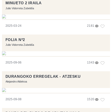
MINUETO 2 IRAILA
Julio Vidorreta Zubeldía
2025-03-24
2181
FOLIA Nº2
Julio Vidorreta Zubeldía
2025-09-06
1343
DURANGOKO ERREGELAK - ATZESKU
Alejandro Aldekoa
2025-09-08
1520