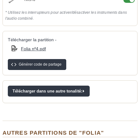
TXISTU
* Utilisez les interrupteurs pour activer/désactiver les instruments dans
l'audio combiné.
Télécharger la partition -
Folia nº4.pdf
Générer code de partage
Télécharger dans une autre tonalité:
AUTRES PARTITIONS DE "FOLIA"