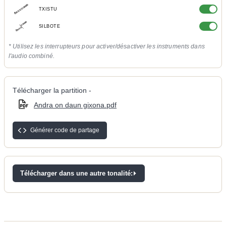
TXISTU
SILBOTE
* Utilisez les interrupteurs pour activer/désactiver les instruments dans
l'audio combiné.
Télécharger la partition -
Andra on daun gixona.pdf
Générer code de partage
Télécharger dans une autre tonalité: