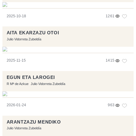
2025-10-18
1261
AITA EKARZAZU OTOI
Julio Vidorreta Zubeldía
2025-11-15
1415
EGUN ETA LAROGEI
R Mª de Azkue
Julio Vidorreta Zubeldía
2026-01-24
963
ARANTZAZU MENDIKO
Julio Vidorreta Zubeldía