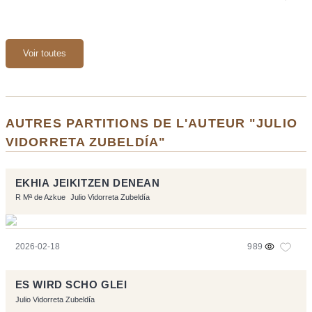
Voir toutes
AUTRES PARTITIONS DE L'AUTEUR "JULIO
VIDORRETA ZUBELDÍA"
EKHIA JEIKITZEN DENEAN
R Mª de Azkue
Julio Vidorreta Zubeldía
2026-02-18
989
ES WIRD SCHO GLEI
Julio Vidorreta Zubeldía