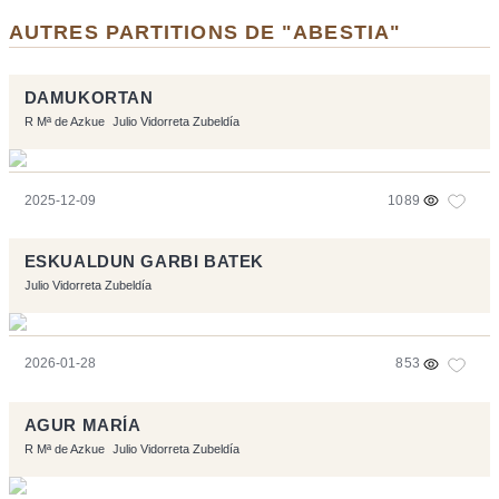
AUTRES PARTITIONS DE "ABESTIA"
DAMUKORTAN
R Mª de Azkue
Julio Vidorreta Zubeldía
2025-12-09
1089
ESKUALDUN GARBI BATEK
Julio Vidorreta Zubeldía
2026-01-28
853
AGUR MARÍA
R Mª de Azkue
Julio Vidorreta Zubeldía