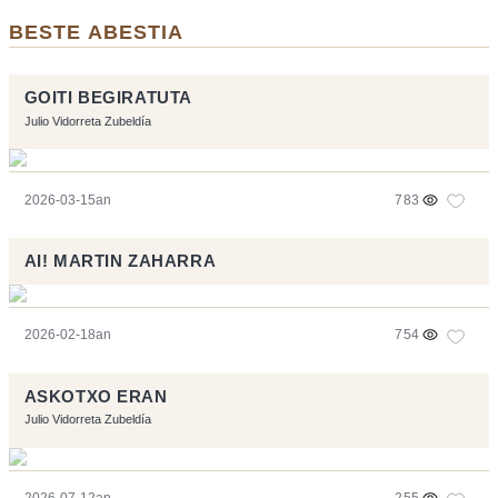
BESTE ABESTIA
GOITI BEGIRATUTA
Julio Vidorreta Zubeldía
2026-03-15an
783
AI! MARTIN ZAHARRA
2026-02-18an
754
ASKOTXO ERAN
Julio Vidorreta Zubeldía