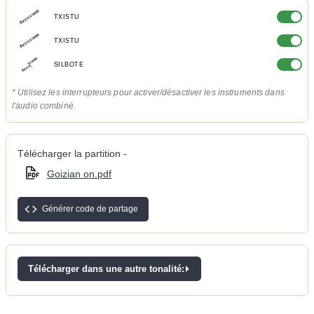
TXISTU
TXISTU
SILBOTE
* Utilisez les interrupteurs pour activer/désactiver les instruments dans
l'audio combiné.
Télécharger la partition -
Goizian on.pdf
Générer code de partage
Télécharger dans une autre tonalité: