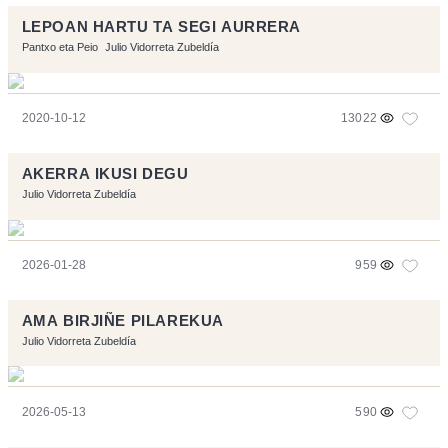
LEPOAN HARTU TA SEGI AURRERA
Pantxo eta Peio
Julio Vidorreta Zubeldía
2020-10-12
13022
AKERRA IKUSI DEGU
Julio Vidorreta Zubeldía
2026-01-28
959
AMA BIRJIÑE PILAREKUA
Julio Vidorreta Zubeldía
2026-05-13
590