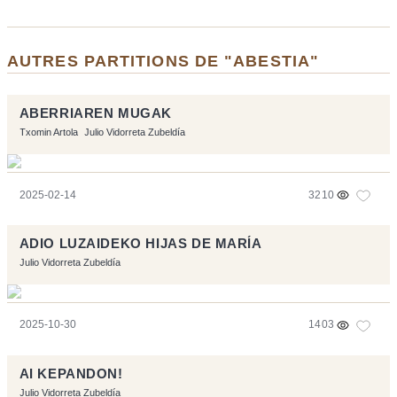
AUTRES PARTITIONS DE "ABESTIA"
ABERRIAREN MUGAK
Txomin Artola
Julio Vidorreta Zubeldía
2025-02-14
3210
ADIO LUZAIDEKO HIJAS DE MARÍA
Julio Vidorreta Zubeldía
2025-10-30
1403
AI KEPANDON!
Julio Vidorreta Zubeldía