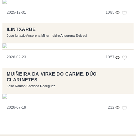
2025-12-31
1085
ILINTXARBE
Jose Ignazio Ansorena Miner
Isidro Ansorena Eleizegi
2026-02-23
1057
MUIÑEIRA DA VIRXE DO CARME. DÚO
CLARINETES.
Jose Ramon Cordoba Rodriguez
2026-07-19
212