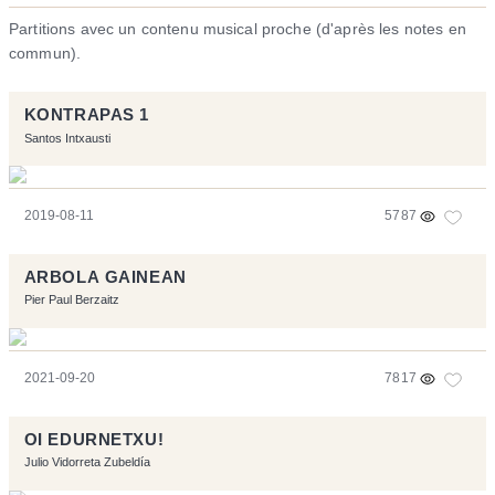
Partitions avec un contenu musical proche (d'après les notes en
commun).
KONTRAPAS 1
Santos Intxausti
2019-08-11
5787
ARBOLA GAINEAN
Pier Paul Berzaitz
2021-09-20
7817
OI EDURNETXU!
Julio Vidorreta Zubeldía