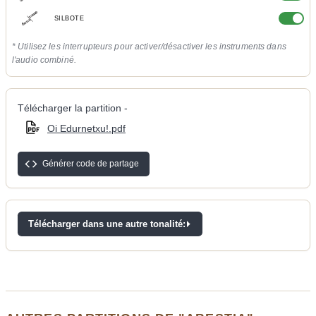
SILBOTE
* Utilisez les interrupteurs pour activer/désactiver les instruments dans
l'audio combiné.
Télécharger la partition -
Oi Edurnetxu!.pdf
Générer code de partage
Télécharger dans une autre tonalité: