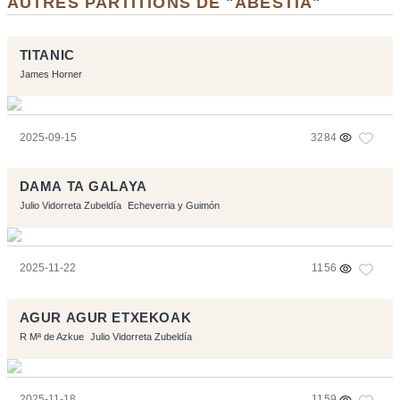
AUTRES PARTITIONS DE "ABESTIA"
TITANIC
James Horner
2025-09-15
3284
DAMA TA GALAYA
Julio Vidorreta Zubeldía
Echeverria y Guimón
2025-11-22
1156
AGUR AGUR ETXEKOAK
R Mª de Azkue
Julio Vidorreta Zubeldía
2025-11-18
1159