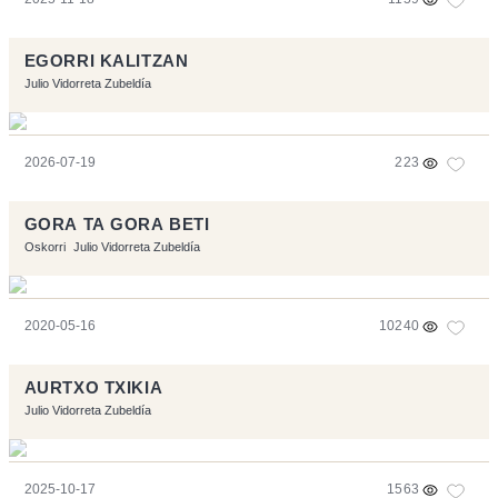
EGORRI KALITZAN
Julio Vidorreta Zubeldía
2026-07-19
223
GORA TA GORA BETI
Oskorri
Julio Vidorreta Zubeldía
2020-05-16
10240
AURTXO TXIKIA
Julio Vidorreta Zubeldía
2025-10-17
1563