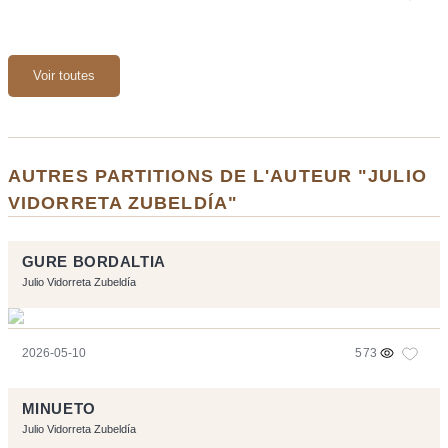
Voir toutes
AUTRES PARTITIONS DE L'AUTEUR "JULIO
VIDORRETA ZUBELDÍA"
GURE BORDALTIA
Julio Vidorreta Zubeldía
2026-05-10
573
MINUETO
Julio Vidorreta Zubeldía