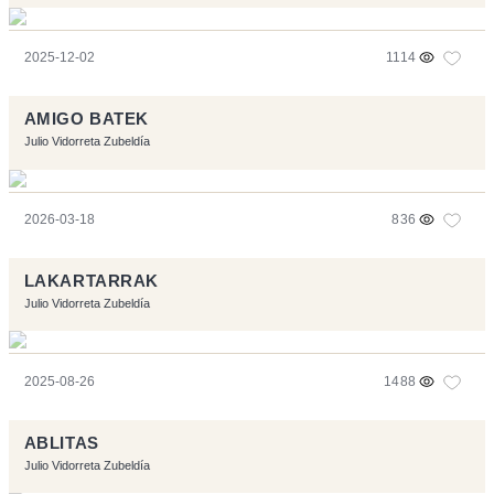
2025-12-02
1114
AMIGO BATEK
Julio Vidorreta Zubeldía
2026-03-18
836
LAKARTARRAK
Julio Vidorreta Zubeldía
2025-08-26
1488
ABLITAS
Julio Vidorreta Zubeldía