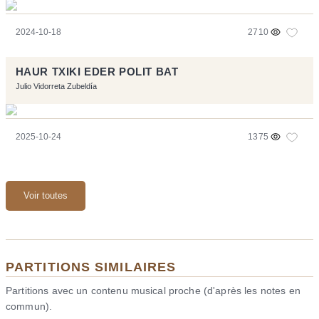
2024-10-18
2710
HAUR TXIKI EDER POLIT BAT
Julio Vidorreta Zubeldía
2025-10-24
1375
Voir toutes
PARTITIONS SIMILAIRES
Partitions avec un contenu musical proche (d'après les notes en
commun).