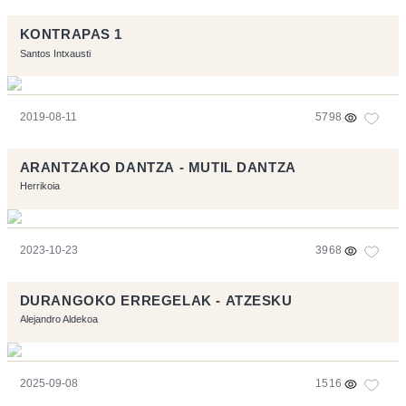
KONTRAPAS 1
Santos Intxausti
2019-08-11
5798
ARANTZAKO DANTZA - MUTIL DANTZA
Herrikoia
2023-10-23
3968
DURANGOKO ERREGELAK - ATZESKU
Alejandro Aldekoa
2025-09-08
1516