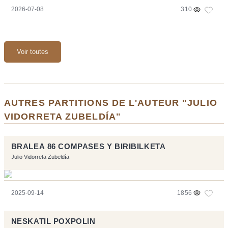
2026-07-08
310
Voir toutes
AUTRES PARTITIONS DE L'AUTEUR "JULIO
VIDORRETA ZUBELDÍA"
BRALEA 86 COMPASES Y BIRIBILKETA
Julio Vidorreta Zubeldía
2025-09-14
1856
NESKATIL POXPOLIN