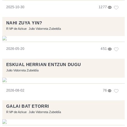
2025-10-30
1277
NAHI ZUYA YIN?
R Mª de Azkue
Julio Vidorreta Zubeldía
2026-05-20
451
ESKUAL HERRIAN ENTZUN DUGU
Julio Vidorreta Zubeldía
2026-08-02
76
GALAI BAT ETORRI
R Mª de Azkue
Julio Vidorreta Zubeldía