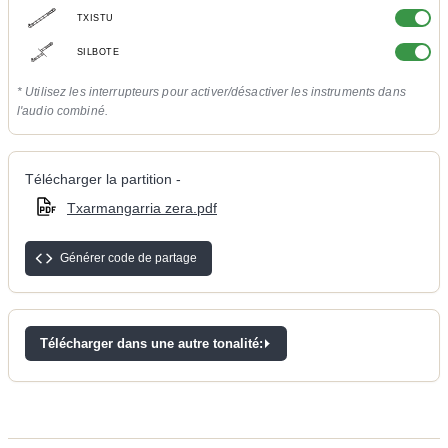
TXISTU
SILBOTE
* Utilisez les interrupteurs pour activer/désactiver les instruments dans
l'audio combiné.
Télécharger la partition -
Txarmangarria zera.pdf
Générer code de partage
Télécharger dans une autre tonalité: