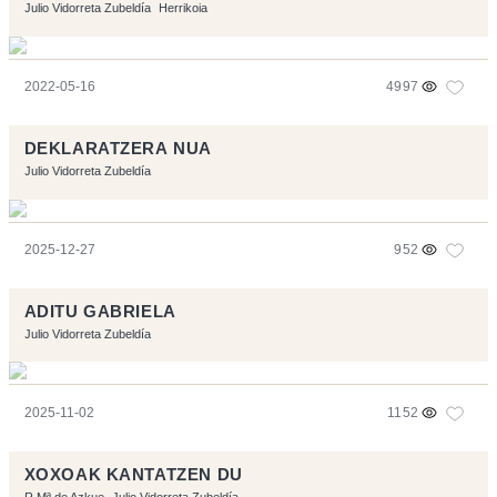
Julio Vidorreta Zubeldía
Herrikoia
2022-05-16
4997
DEKLARATZERA NUA
Julio Vidorreta Zubeldía
2025-12-27
952
ADITU GABRIELA
Julio Vidorreta Zubeldía
2025-11-02
1152
XOXOAK KANTATZEN DU
R Mª de Azkue
Julio Vidorreta Zubeldía