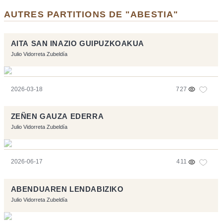
AUTRES PARTITIONS DE "ABESTIA"
AITA SAN INAZIO GUIPUZKOAKUA
Julio Vidorreta Zubeldía
2026-03-18
727
ZEÑEN GAUZA EDERRA
Julio Vidorreta Zubeldía
2026-06-17
411
ABENDUAREN LENDABIZIKO
Julio Vidorreta Zubeldía