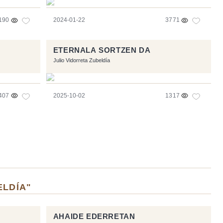
190
2024-01-22
3771
ETERNALA SORTZEN DA
Julio Vidorreta Zubeldía
407
2025-10-02
1317
ELDÍA"
AHAIDE EDERRETAN