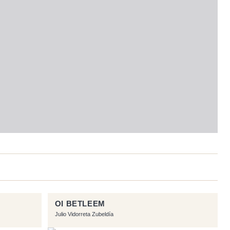
OI BETLEEM
Julio Vidorreta Zubeldía