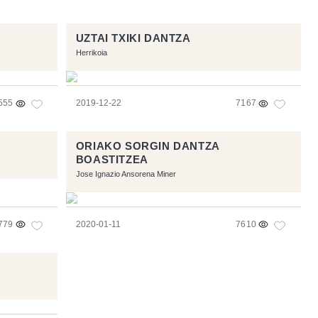
UZTAI TXIKI DANTZA
Herrikoia
555
2019-12-22
7167
ORIAKO SORGIN DANTZA
BOASTITZEA
Jose Ignazio Ansorena Miner
779
2020-01-11
7610