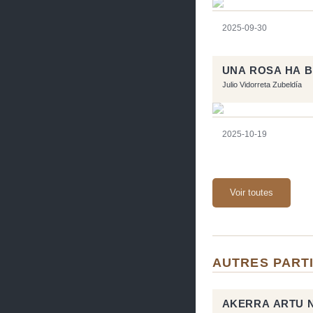
2025-09-30
UNA ROSA HA 
Julio Vidorreta Zubeldía
2025-10-19
Voir toutes
AUTRES PARTI
AKERRA ARTU 