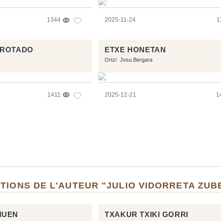
1344
2025-11-24
1
BROTADO
ETXE HONETAN
Ortzi
Josu Bergara
1411
2025-12-21
1
TIONS DE L'AUTEUR "JULIO VIDORRETA ZUB
NUEN
TXAKUR TXIKI GORRI