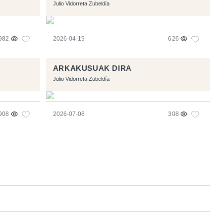
Julio Vidorreta Zubeldía
982
2026-04-19
626
ARKAKUSUAK DIRA
Julio Vidorreta Zubeldía
908
2026-07-08
308