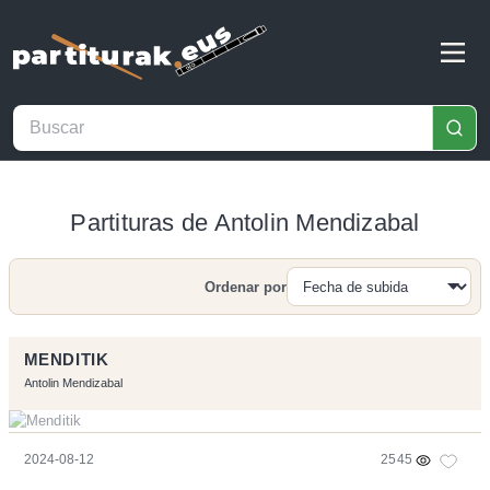
Partituras de Antolin Mendizabal
Ordenar por
Buscar
MENDITIK
Antolin Mendizabal
2024-08-12
2545