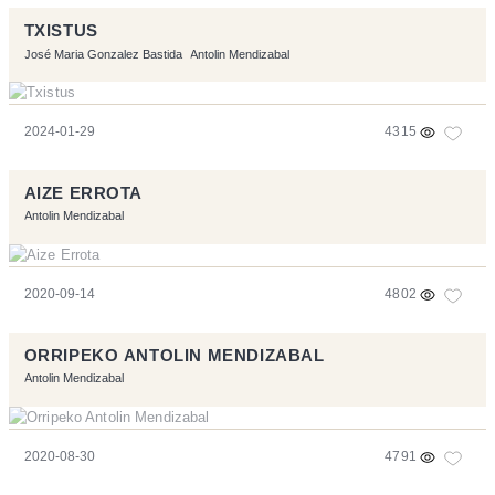
TXISTUS
José Maria Gonzalez Bastida
Antolin Mendizabal
2024-01-29
4315
AIZE ERROTA
Antolin Mendizabal
2020-09-14
4802
ORRIPEKO ANTOLIN MENDIZABAL
Antolin Mendizabal
2020-08-30
4791