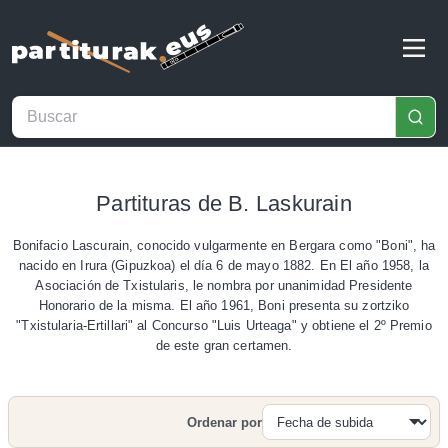
Partituras de B. Laskurain
Bonifacio Lascurain, conocido vulgarmente en Bergara como "Boni", ha
nacido en Irura (Gipuzkoa) el día 6 de mayo 1882. En El año 1958, la
Asociación de Txistularis, le nombra por unanimidad Presidente
Honorario de la misma. El año 1961, Boni presenta su zortziko
"Txistularia-Ertillari" al Concurso "Luis Urteaga" y obtiene el 2º Premio
de este gran certamen.
Ordenar por
Buscar