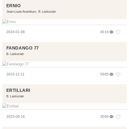
ERNIO
Jean-Louis Aramburu
B. Laskurain
2024-01-08
4018
FANDANGO 77
B. Laskurain
2023-12-11
5685
ERTILLARI
B. Laskurain
2023-08-16
3569