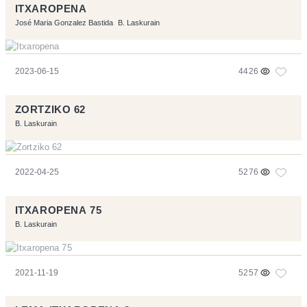
ITXAROPENA
José Maria Gonzalez Bastida
B. Laskurain
2023-06-15
4426
ZORTZIKO 62
B. Laskurain
2022-04-25
5276
ITXAROPENA 75
B. Laskurain
2021-11-19
5257