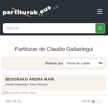
Partituras de Claudio Gallastegui
Ordenar por
Buscar
BEGOÑAKO ANDRA MARI
Claudio Gallastegui
Arturo Intxausti
2021-05-31
10165