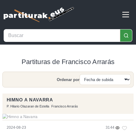
Partituras de Francisco Arrarás
Ordenar por
Buscar
HIMNO A NAVARRA
P. Hilario Olazaran de Estella
Francisco Arrarás
2024-08-23
3144