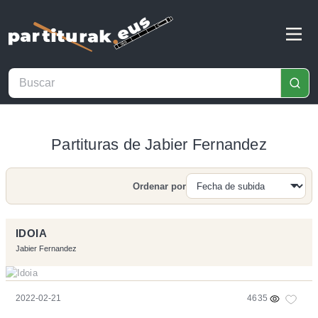
Partituras de Jabier Fernandez
Ordenar por
Buscar
IDOIA
Jabier Fernandez
2022-02-21
4635