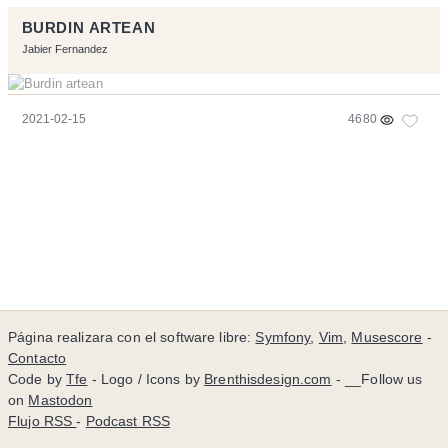
BURDIN ARTEAN
Jabier Fernandez
2021-02-15
4680
Página realizara con el software libre:
Symfony
,
Vim
,
Musescore
-
Contacto
Code by
Tfe
- Logo / Icons by
Brenthisdesign.com
- __Follow us
on
Mastodon
Flujo RSS
-
Podcast RSS