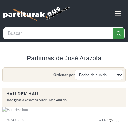
Partituras de José Arazola
Ordenar por
Buscar
HAU DEK HAU
Jose Ignazio Ansorena Miner
José Arazola
2024-02-02
4149