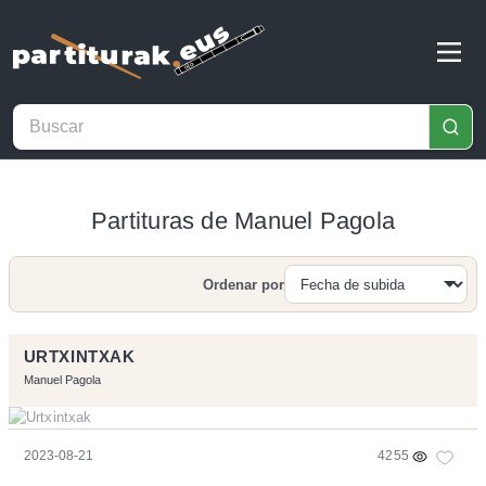
Partituras de Manuel Pagola
Ordenar por
Buscar
URTXINTXAK
Manuel Pagola
2023-08-21
4255