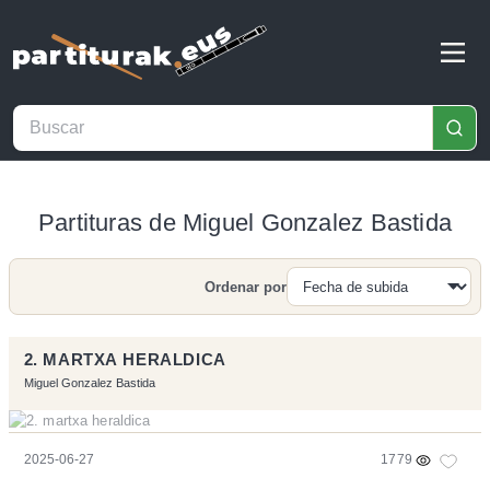
Partituras de Miguel Gonzalez Bastida
Ordenar por
Buscar
2. MARTXA HERALDICA
Miguel Gonzalez Bastida
2025-06-27
1779