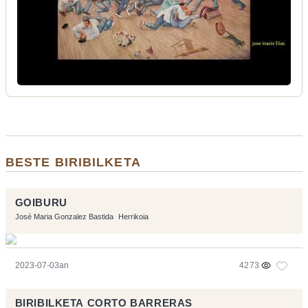
BESTE BIRIBILKETA
GOIBURU
José Maria Gonzalez Bastida
Herrikoia
2023-07-03an
4273
BIRIBILKETA CORTO BARRERAS