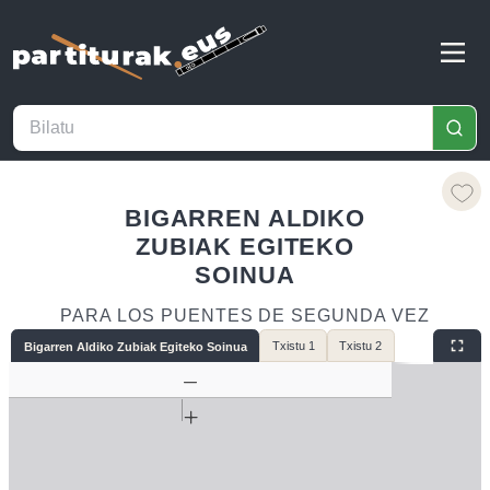
BIGARREN ALDIKO
ZUBIAK EGITEKO
SOINUA
PARA LOS PUENTES DE SEGUNDA VEZ
Txistu 1
Txistu 2
Bigarren Aldiko Zubiak Egiteko Soinua