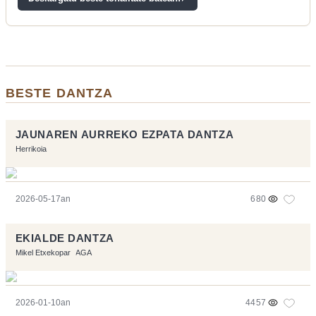
BESTE DANTZA
JAUNAREN AURREKO EZPATA DANTZA
Herrikoia
2026-05-17an
680
EKIALDE DANTZA
Mikel Etxekopar
AGA
2026-01-10an
4457