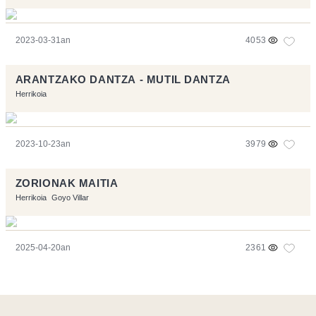
2023-03-31an
4053
ARANTZAKO DANTZA - MUTIL DANTZA
Herrikoia
2023-10-23an
3979
ZORIONAK MAITIA
Herrikoia
Goyo Villar
2025-04-20an
2361