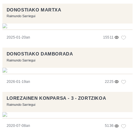
DONOSTIAKO MARTXA
Raimundo Sarriegui
2025-01-20an
15511
DONOSTIAKO DAMBORADA
Raimundo Sarriegui
2026-01-19an
2225
LOREZAINEN KONPARSA - 3 - ZORTZIKOA
Raimundo Sarriegui
2020-07-08an
5136