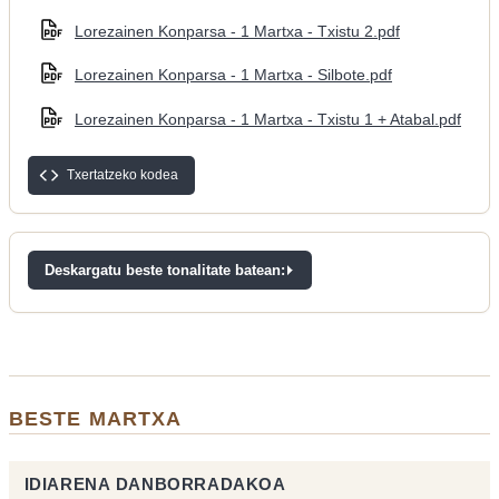
Lorezainen Konparsa - 1 Martxa - Txistu 2.pdf
Lorezainen Konparsa - 1 Martxa - Silbote.pdf
Lorezainen Konparsa - 1 Martxa - Txistu 1 + Atabal.pdf
Txertatzeko kodea
Deskargatu beste tonalitate batean:
BESTE MARTXA
IDIARENA DANBORRADAKOA