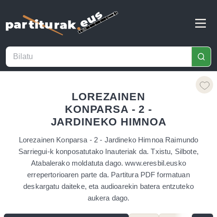
LOREZAINEN
KONPARSA - 2 -
JARDINEKO HIMNOA
Lorezainen Konparsa - 2 - Jardineko Himnoa Raimundo
Sarriegui-k konposatutako Inauteriak da. Txistu, Silbote,
Atabalerako moldatuta dago. www.eresbil.eusko
errepertorioaren parte da. Partitura PDF formatuan
deskargatu daiteke, eta audioarekin batera entzuteko
aukera dago.