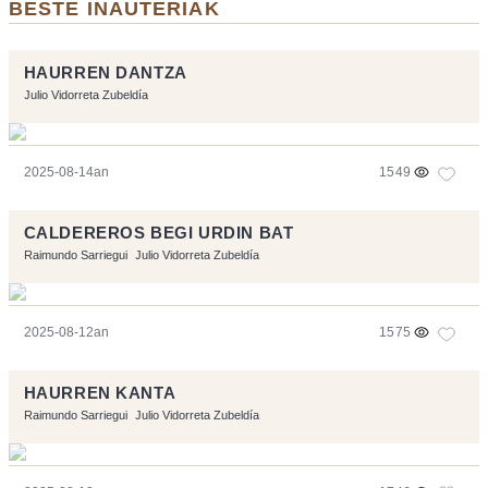
BESTE INAUTERIAK
HAURREN DANTZA
Julio Vidorreta Zubeldía
2025-08-14an
1549
CALDEREROS BEGI URDIN BAT
Raimundo Sarriegui
Julio Vidorreta Zubeldía
2025-08-12an
1575
HAURREN KANTA
Raimundo Sarriegui
Julio Vidorreta Zubeldía