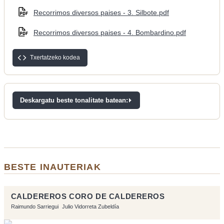
Recorrimos diversos paises - 3. Silbote.pdf
Recorrimos diversos paises - 4. Bombardino.pdf
Txertatzeko kodea
Deskargatu beste tonalitate batean:
BESTE INAUTERIAK
CALDEREROS CORO DE CALDEREROS
Raimundo Sarriegui
Julio Vidorreta Zubeldía