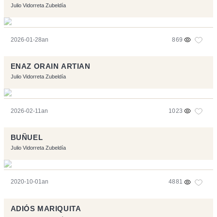
Julio Vidorreta Zubeldía
2026-01-28an
869
ENAZ ORAIN ARTIAN
Julio Vidorreta Zubeldía
2026-02-11an
1023
BUÑUEL
Julio Vidorreta Zubeldía
2020-10-01an
4881
ADIÓS MARIQUITA