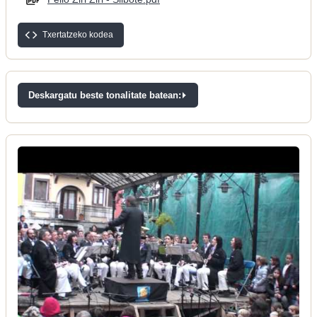
Txertatzeko kodea
Deskargatu beste tonalitate batean: