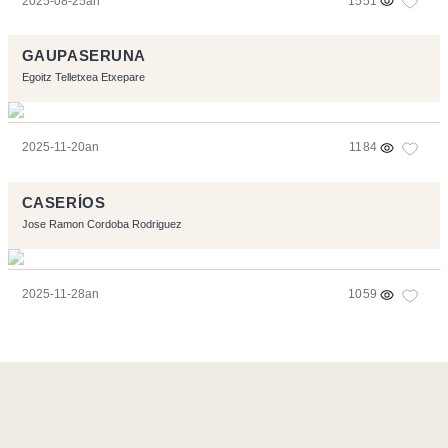
2025-08-25an
1551
GAUPASERUNA
Egoitz Telletxea Etxepare
2025-11-20an
1184
CASERÍOS
Jose Ramon Cordoba Rodriguez
2025-11-28an
1059
Orriarekin egindakoa:
Symfony
,
Vim
,
Musescore
-
Kontaktua
Code by
Tfe
- Logo / Icons by
Brenthisdesign.com
- Jarrai nazazu