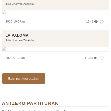
Julio Vidorreta Zubeldía
2025-10-07an
1349
LA PALOMA
Julio Vidorreta Zubeldía
2020-07-28an
11394
Ikusi partitura guztiak
ANTZEKO PARTITURAK