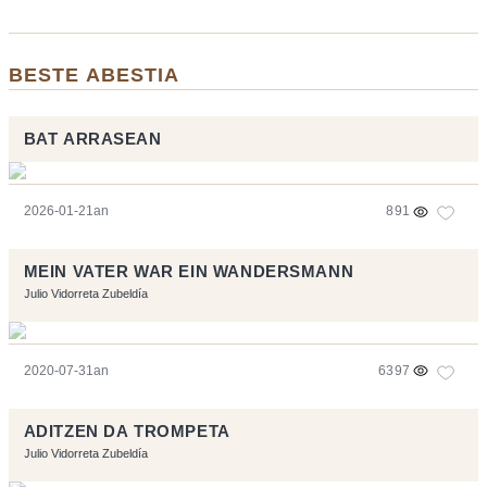
BESTE ABESTIA
BAT ARRASEAN
2026-01-21an
891
MEIN VATER WAR EIN WANDERSMANN
Julio Vidorreta Zubeldía
2020-07-31an
6397
ADITZEN DA TROMPETA
Julio Vidorreta Zubeldía