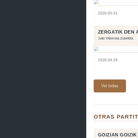
2026-05-31
ZERGATIK DEN 
Julio Vidorreta Zubeldía
2026-04-26
Ver todas
OTRAS PARTIT
GOIZIAN GOIZIK