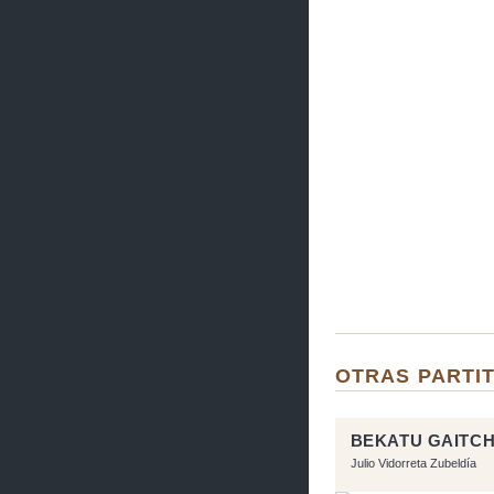
OTRAS PARTIT
BEKATU GAITC
Julio Vidorreta Zubeldía