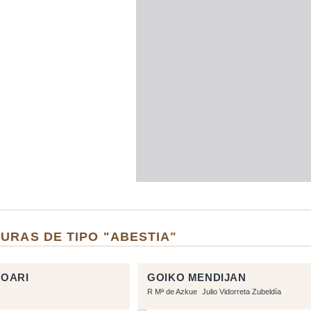
URAS DE TIPO "ABESTIA"
HOARI
GOIKO MENDIJAN
R Mª de Azkue
Julio Vidorreta Zubeldía