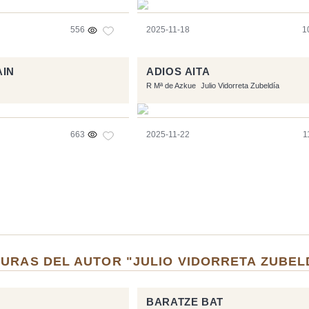
556
2025-11-18
1
AIN
ADIOS AITA
R Mª de Azkue
Julio Vidorreta Zubeldía
663
2025-11-22
1
URAS DEL AUTOR "JULIO VIDORRETA ZUBEL
BARATZE BAT