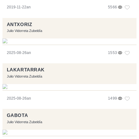
2019-11-22an
5566
ANTXORIZ
Julio Vidorreta Zubeldía
2025-08-26an
1553
LAKARTARRAK
Julio Vidorreta Zubeldía
2025-08-26an
1499
GABOTA
Julio Vidorreta Zubeldía